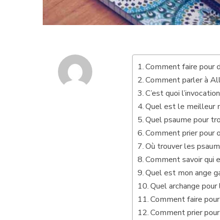
Comment faire pour 
Comment parler à All
C’est quoi l’invocatio
Quel est le meilleur
Quel psaume pour trou
Comment prier pour ob
Où trouver les psaume
Comment savoir qui e
Quel est mon ange ga
Quel archange pour 
Comment faire pour 
Comment prier pour 