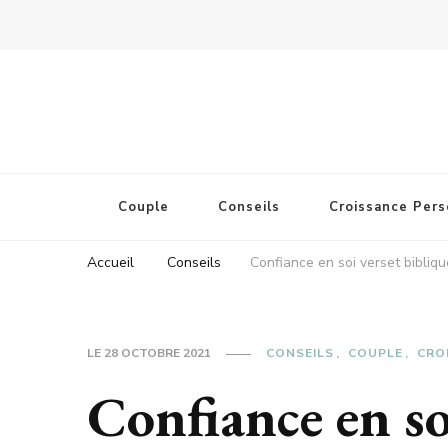
Couple
Conseils
Croissance Pers
Accueil
Conseils
Confiance en soi verset bibliqu
LE
28 OCTOBRE 2021
CONSEILS
COUPLE
CRO
Confiance en so