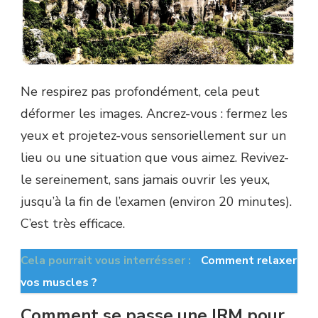
Ne respirez pas profondément, cela peut
déformer les images. Ancrez-vous : fermez les
yeux et projetez-vous sensoriellement sur un
lieu ou une situation que vous aimez. Revivez-
le sereinement, sans jamais ouvrir les yeux,
jusqu’à la fin de l’examen (environ 20 minutes).
C’est très efficace.
Cela pourrait vous interrésser :
Comment relaxer
vos muscles ?
Comment se passe une IRM pour