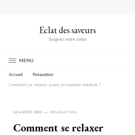
Eclat des saveurs
Soignez votre corps
MENU
Accueil
Relaxation
Comment se relaxer avant un examen médical ?
LE
4 AOÛT 2021
RELAXATION
Comment se relaxer