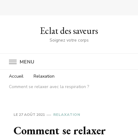
Eclat des saveurs
Soignez votre corps
MENU
Accueil
Relaxation
Comment se relaxer avec la respiration ?
LE
27 AOÛT 2021
RELAXATION
Comment se relaxer