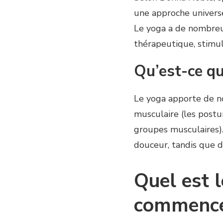
une approche universel
Le yoga a de nombreu
thérapeutique, stimul
Qu’est-ce qu
Le yoga apporte de n
musculaire (les postu
groupes musculaires).
douceur, tandis que d’
Quel est 
commence