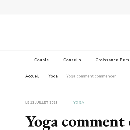
Couple
Conseils
Croissance Pers
Accueil
Yoga
Yoga comment commencer
LE
12 JUILLET 2021
YOGA
Yoga comment