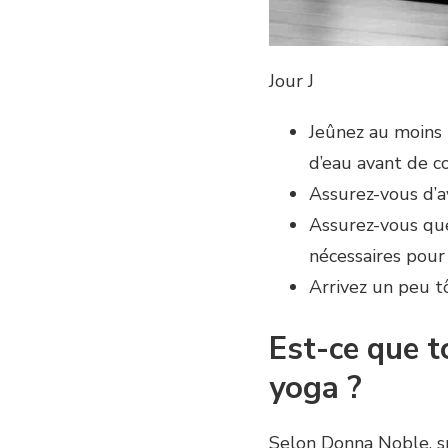
Jour J
Jeûnez au moins 
d’eau avant de c
Assurez-vous d’a
Assurez-vous que
nécessaires pour 
Arrivez un peu tô
Est-ce que t
yoga ?
Selon Donna Noble, sp