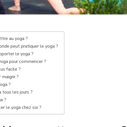
tre au yoga ?
onde peut pratiquer le yoga ?
pporter le yoga ?
 yoga pour commencer ?
us facile ?
 maigrir ?
yoga ?
 tous les jours ?
ga ?
 le yoga chez soi ?