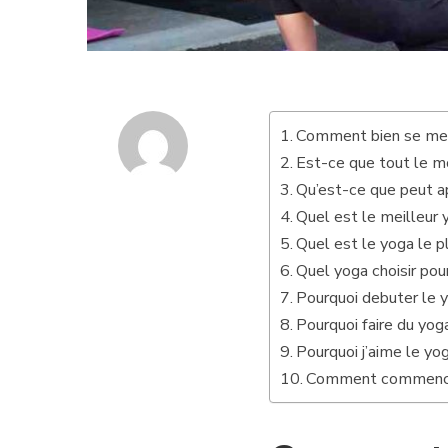
Comment bien se met
Est-ce que tout le m
Qu’est-ce que peut a
Quel est le meilleur
Quel est le yoga le pl
Quel yoga choisir pour
Pourquoi debuter le 
Pourquoi faire du yoga
Pourquoi j’aime le yo
Comment commencer