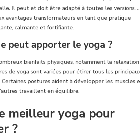
le. Il peut et doit être adapté à toutes les versions. 
x avantages transformateurs en tant que pratique
ante, calmante et fortifiante.
e peut apporter le yoga ?
ombreux bienfaits physiques, notamment la relaxation
res de yoga sont variées pour étirer tous les principau
 Certaines postures aident à développer les muscles 
autres travaillent en équilibre.
le meilleur yoga pour
r ?