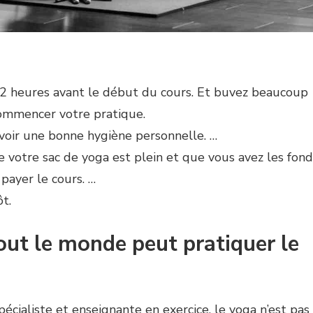
2 heures avant le début du cours. Et buvez beaucoup
ommencer votre pratique.
voir une bonne hygiène personnelle. …
 votre sac de yoga est plein et que vous avez les fond
payer le cours. …
t.
out le monde peut pratiquer le
écialiste et enseignante en exercice, le yoga n’est pas