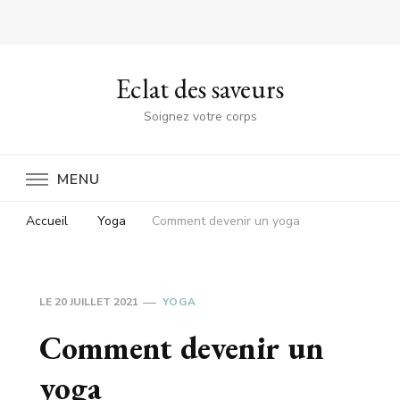
Eclat des saveurs
Soignez votre corps
MENU
Accueil
Yoga
Comment devenir un yoga
LE
20 JUILLET 2021
YOGA
Comment devenir un
yoga