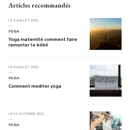
Articles recommandés
LE
2 JUILLET 2021
YOGA
Yoga maternité comment faire
remonter le bébé
LE
6 JUILLET 2021
YOGA
Comment mediter yoga
LE
15 OCTOBRE 2021
YOGA