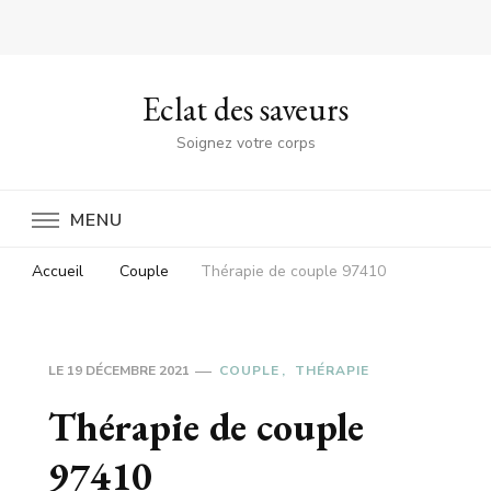
Eclat des saveurs
Soignez votre corps
MENU
Accueil
Couple
Thérapie de couple 97410
LE
19 DÉCEMBRE 2021
COUPLE
THÉRAPIE
Thérapie de couple
97410