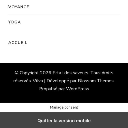
VOYANCE
YOGA
ACCUEIL
© Copyright 2026
Eclat des saveurs
. Tous droits
réservés. Vilva | Développé par
Blossom Themes
.
Propulsé par
WordPress
Manage consent
Quitter la version mobile