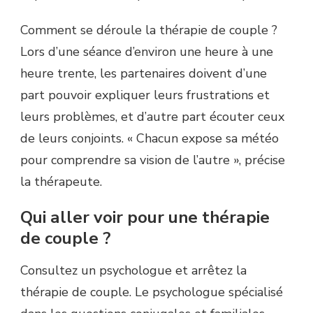
Comment se déroule la thérapie de couple ?
Lors d’une séance d’environ une heure à une
heure trente, les partenaires doivent d’une
part pouvoir expliquer leurs frustrations et
leurs problèmes, et d’autre part écouter ceux
de leurs conjoints. « Chacun expose sa météo
pour comprendre sa vision de l’autre », précise
la thérapeute.
Qui aller voir pour une thérapie
de couple ?
Consultez un psychologue et arrêtez la
thérapie de couple. Le psychologue spécialisé