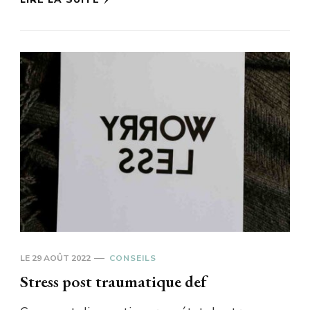
LE
29 AOÛT 2022
CONSEILS
Stress post traumatique def