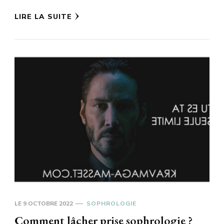
LIRE LA SUITE
LE
9 OCTOBRE 2022
SOPHROLOGIE
Comment lâcher prise sophrologie ?