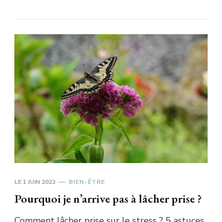
LE
1 JUIN 2022
BIEN-ÊTRE
Pourquoi je n’arrive pas à lâcher prise ?
Comment lâcher prise sur le stress ? 5 astuces