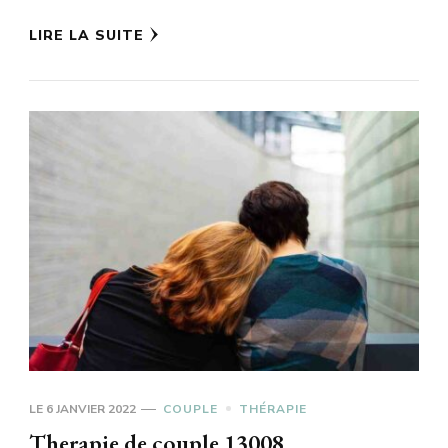
LIRE LA SUITE
LE
6 JANVIER 2022
COUPLE
THÉRAPIE
Therapie de couple 13008