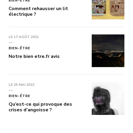
BIEN-ÊTRE
Comment rehausser un lit
électrique ?
LE
17 AOÛT 2021
BIEN-ÊTRE
Notre bien etre.fr avis
LE
25 MAI 2022
BIEN-ÊTRE
Qu’est-ce qui provoque des
crises d’angoisse ?