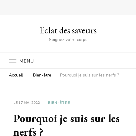
Eclat des saveurs
Soignez votre corps
MENU
Accueil
Bien-être
Pourquoi je suis sur les nerfs ?
LE
17 MAI 2022
BIEN-ÊTRE
Pourquoi je suis sur les
nerfs ?