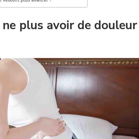
 veulent plus avancer ?
e plus avoir de douleur