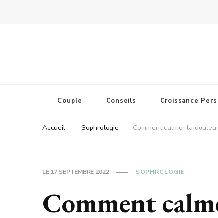
Couple
Conseils
Croissance Pers
Accueil
Sophrologie
Comment calmer la douleur
LE
17 SEPTEMBRE 2022
SOPHROLOGIE
Comment calme