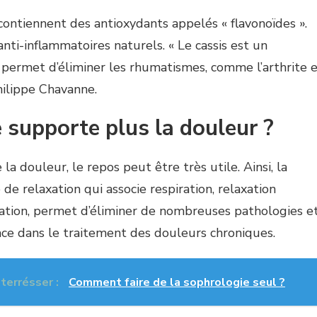
 contiennent des antioxydants appelés « flavonoïdes ».
nti-inflammatoires naturels. « Le cassis est un
 permet d’éliminer les rhumatismes, comme l’arthrite 
Philippe Chavanne.
supporte plus la douleur ?
la douleur, le repos peut être très utile. Ainsi, la
e relaxation qui associe respiration, relaxation
sation, permet d’éliminer de nombreuses pathologies e
ace dans le traitement des douleurs chroniques.
nterrésser :
Comment faire de la sophrologie seul ?