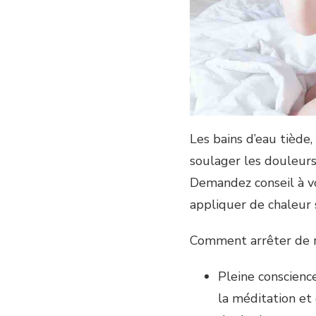
Les bains d’eau tiède
soulager les douleurs 
Demandez conseil à vo
appliquer de chaleur s
Comment arrêter de r
Pleine conscienc
la méditation et