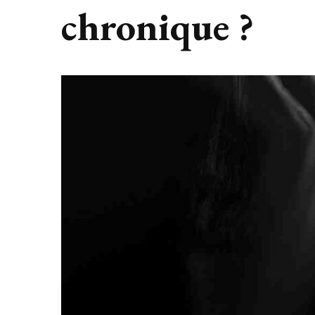
chronique ?