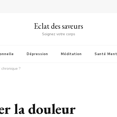
Eclat des saveurs
Soignez votre corps
onnelle
Dépression
Méditation
Santé Ment
 chronique ?
r la douleur