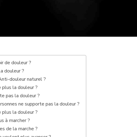
r de douleur ?
a douleur ?
Anti-douleur naturel ?
 plus la douleur ?
te pas la douleur ?
ersonnes ne supporte pas la douleur ?
 plus la douleur ?
lus à marcher ?
les de la marche ?