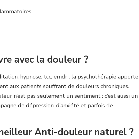
flammatoires. …
re avec la douleur ?
itation, hypnose, tcc, emdr : la psychothérapie apporte
nt aux patients souffrant de douleurs chroniques.
uleur n’est pas seulement un sentiment ; c’est aussi un
pagne de dépression, d’anxiété et parfois de
meilleur Anti-douleur naturel ?