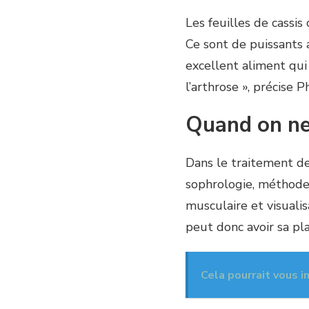
Les feuilles de cassis
Ce sont de puissants a
excellent aliment qui
l’arthrose », précise 
Quand on ne 
Dans le traitement de 
sophrologie, méthode d
musculaire et visuali
peut donc avoir sa pl
Cela pourrait vous i