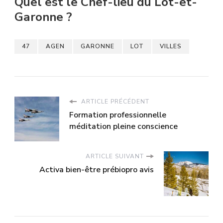
Quel est le Chef-lieu du Lot-et-
Garonne ?
47
AGEN
GARONNE
LOT
VILLES
ARTICLE PRÉCÉDENT
Formation professionnelle
méditation pleine conscience
ARTICLE SUIVANT
Activa bien-être prébiopro avis