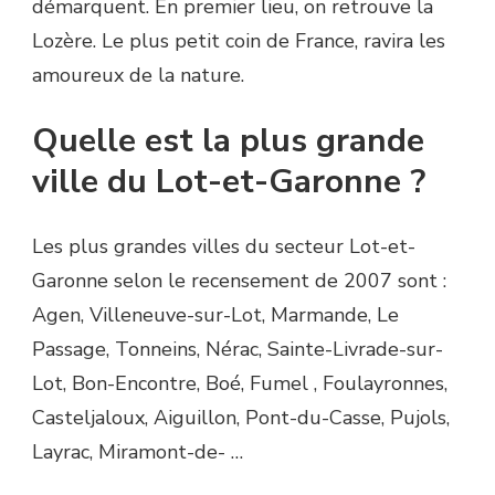
démarquent. En premier lieu, on retrouve la
Lozère. Le plus petit coin de France, ravira les
amoureux de la nature.
Quelle est la plus grande
ville du Lot-et-Garonne ?
Les plus grandes villes du secteur Lot-et-
Garonne selon le recensement de 2007 sont :
Agen, Villeneuve-sur-Lot, Marmande, Le
Passage, Tonneins, Nérac, Sainte-Livrade-sur-
Lot, Bon-Encontre, Boé, Fumel , Foulayronnes,
Casteljaloux, Aiguillon, Pont-du-Casse, Pujols,
Layrac, Miramont-de- …