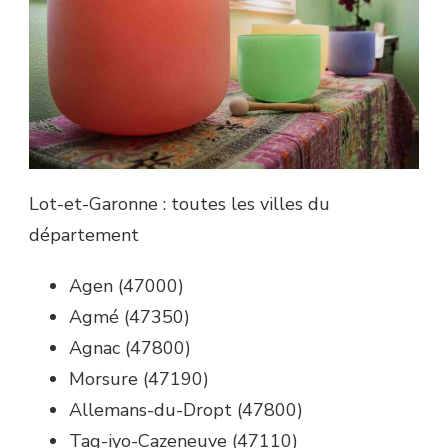
Lot-et-Garonne : toutes les villes du
département
Agen (47000)
Agmé (47350)
Agnac (47800)
Morsure (47190)
Allemans-du-Dropt (47800)
Tag-iyo-Cazeneuve (47110)