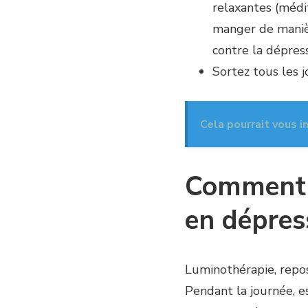
relaxantes (médi
manger de maniè
contre la dépress
Sortez tous les j
Cela pourrait vous i
Comment 
en dépres
Luminothérapie, repos,
Pendant la journée, e