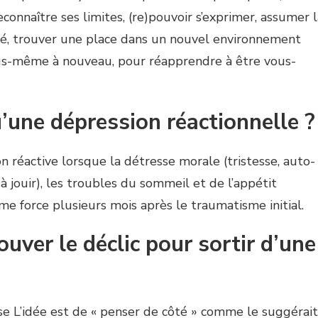
econnaître ses limites, (re)pouvoir s’exprimer, assumer 
té, trouver une place dans un nouvel environnement
ous-même à nouveau, pour réapprendre à être vous-
’une dépression réactionnelle ?
n réactive lorsque la détresse morale (tristesse, auto-
 à jouir), les troubles du sommeil et de l’appétit
me force plusieurs mois après le traumatisme initial.
ver le déclic pour sortir d’une
ise L’idée est de « penser de côté » comme le suggérait