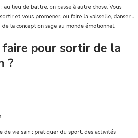
e : au lieu de battre, on passe à autre chose. Vous
ortir et vous promener, ou faire la vaisselle, danser…
r de la conception sage au monde émotionnel.
aire pour sortir de la
n ?
n
e vie sain : pratiquer du sport, des activités