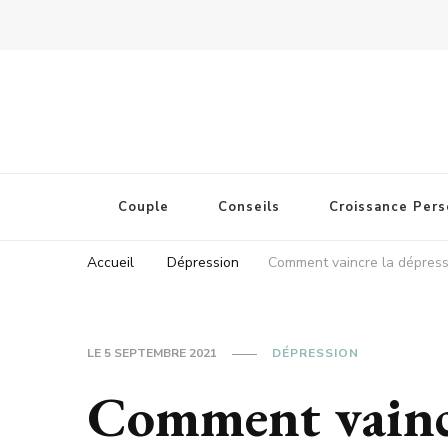
Couple
Conseils
Croissance Pers
Accueil
Dépression
Comment vaincre la dépres
LE
5 SEPTEMBRE 2021
DÉPRESSION
Comment vaincr