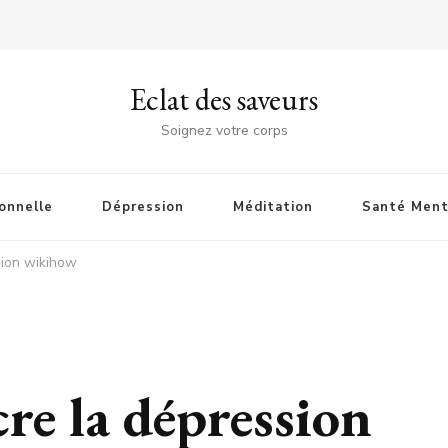
Eclat des saveurs
Soignez votre corps
onnelle
Dépression
Méditation
Santé Ment
sion wikihow
e la dépression