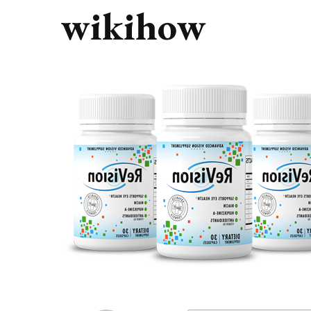
wikihow