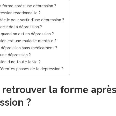
 forme après une dépression ?
ession réactionnelle ?
clic pour sortir d’une dépression ?
rtir de la dépression ?
quand on est en dépression ?
sion est une maladie mentale ?
a dépression sans médicament ?
’une dépression ?
ion dure toute la vie ?
fférentes phases de la dépression ?
etrouver la forme aprè
ssion ?