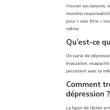
trouver ses besoins, r
moindre responsabili
pour « oser être » v
même
Qu’est-ce qu
On parle de dépressio
évaluation, incapacité
persistent avec la mê
Comment trou
dépression ?
La façon de lâcher pr