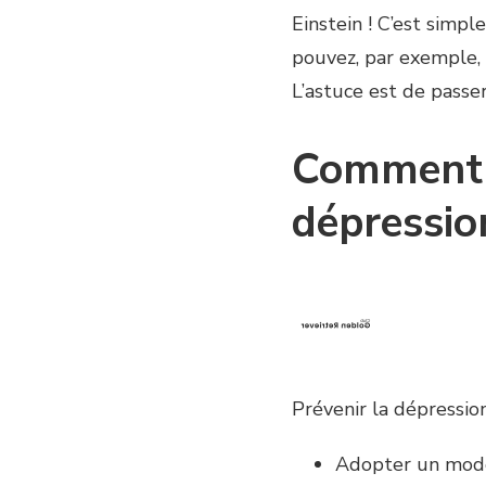
Einstein ! C’est simpl
pouvez, par exemple, s
L’astuce est de passe
Comment f
dépressio
Prévenir la dépressio
Adopter un mode d