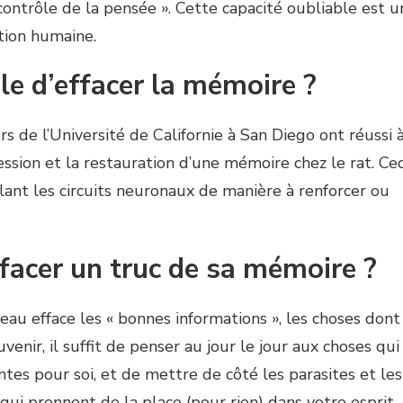
ontrôle de la pensée ». Cette capacité oubliable est u
ution humaine.
ble d’effacer la mémoire ?
rs de l’Université de Californie à San Diego ont réussi 
ssion et la restauration d’une mémoire chez le rat. Cec
ulant les circuits neuronaux de manière à renforcer ou
acer un truc de sa mémoire ?
eau efface les « bonnes informations », les choses dont
venir, il suffit de penser au jour le jour aux choses qui
tes pour soi, et de mettre de côté les parasites et les
, qui prennent de la place (pour rien) dans votre esprit.