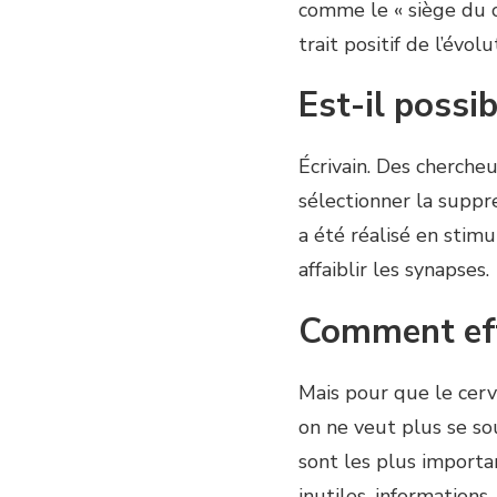
comme le « siège du c
trait positif de l’évol
Est-il possi
Écrivain. Des chercheu
sélectionner la suppre
a été réalisé en stim
affaiblir les synapses.
Comment eff
Mais pour que le cerv
on ne veut plus se sou
sont les plus importan
inutiles. informations