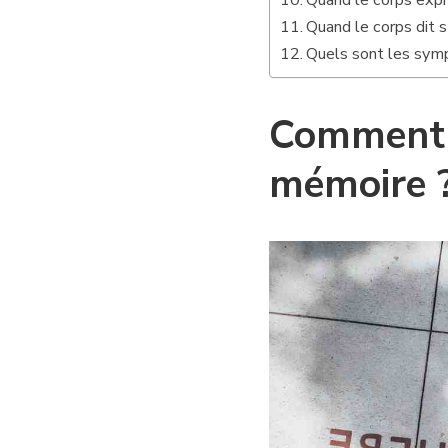
Quand le corps expr
Quand le corps dit 
Quels sont les sym
Comment e
mémoire 