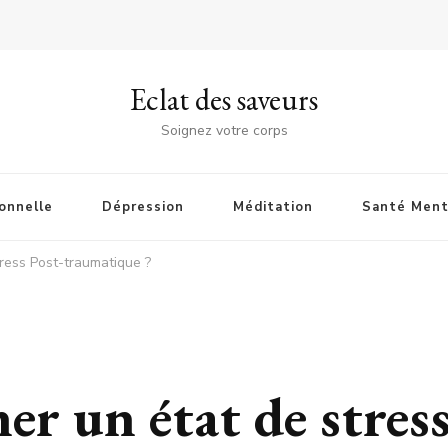
Eclat des saveurs
Soignez votre corps
onnelle
Dépression
Méditation
Santé Ment
ress Post-traumatique ?
r un état de stres