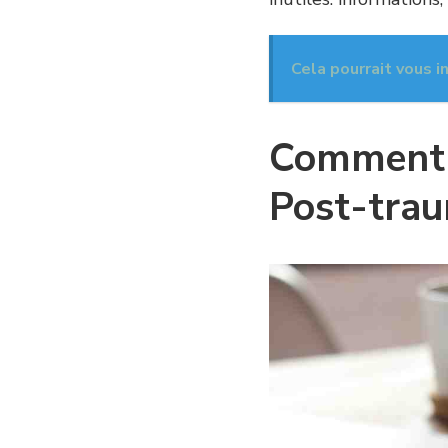
Cela pourrait vous i
Comment s
Post-trau