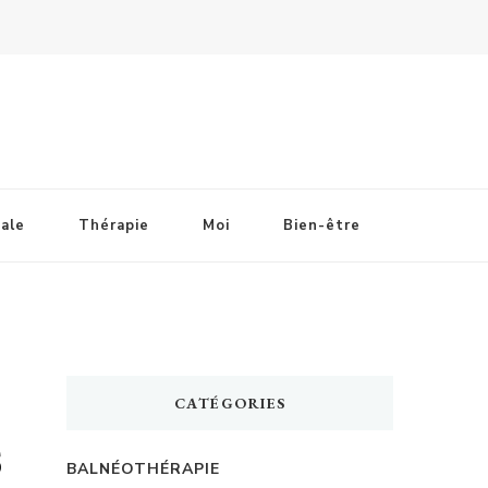
ale
Thérapie
Moi
Bien-être
CATÉGORIES
s
BALNÉOTHÉRAPIE