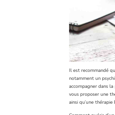
Il est recommandé que
notamment un psychia
accompagner dans la 
vous proposer une th
ainsi qu’une thérapie