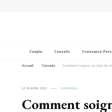
Couple
Conseils
Croissance Pers
Accueil
Conseils
Comment soigner un état de st
LE
30 AVRIL 2022
CONSEILS
Comment soigne