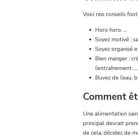
Voici nos conseils foot
Horo horo. …
Soyez motivé : sa
Soyez organisé e
Bien manger : cr
l’entraînement. …
Buvez de l’eau, 
Comment êtr
Une alimentation sain
principal devrait pre
de cela, décidez de m