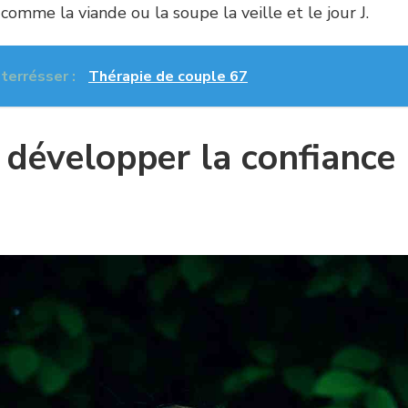
 comme la viande ou la soupe la veille et le jour J.
nterrésser :
Thérapie de couple 67
évelopper la confiance