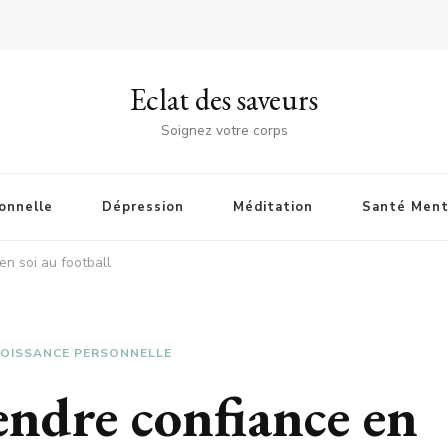
Eclat des saveurs
Soignez votre corps
onnelle
Dépression
Méditation
Santé Ment
n soi au football
OISSANCE PERSONNELLE
ndre confiance en