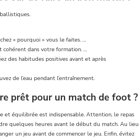
ballistiques.
chez « pourquoi » vous le faites. …
t cohérent dans votre formation. …
éez des habitudes positives avant et après
buvez de l’eau pendant l’entraînement.
e prêt pour un match de foot ?
e et équilibrée est indispensable. Attention, le repas
ndre quelques heures avant le début du match. Au lieu
anger un jeu avant de commencer le jeu. Enfin, évitez