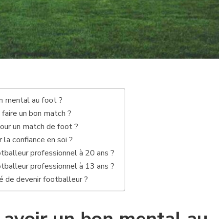
 mental au foot ?
faire un bon match ?
our un match de foot ?
a confiance en soi ?
balleur professionnel à 20 ans ?
balleur professionnel à 13 ans ?
té de devenir footballeur ?