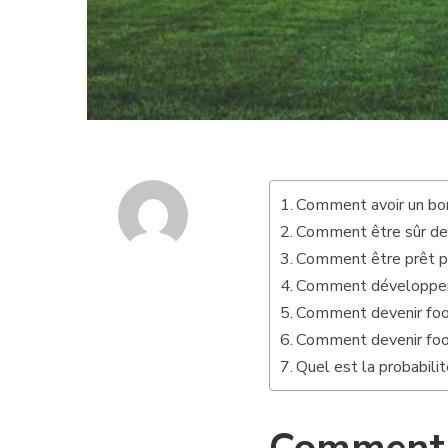
Comment avoir un bon
Comment être sûr de 
Comment être prêt p
Comment développer l
Comment devenir foot
Comment devenir foot
Quel est la probabili