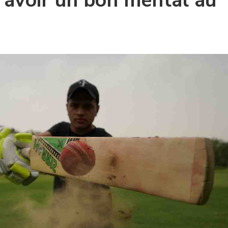
avoir un bon mental au