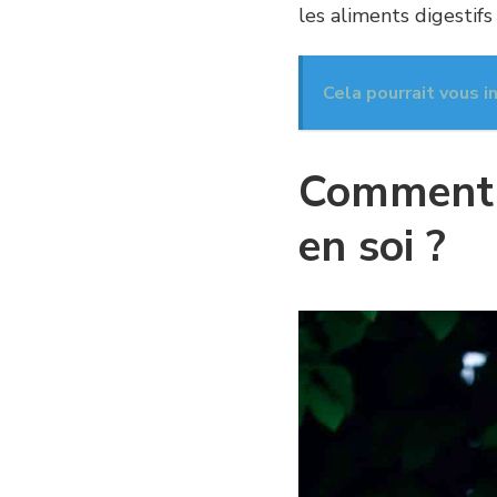
les aliments digestifs
Cela pourrait vous i
Comment d
en soi ?