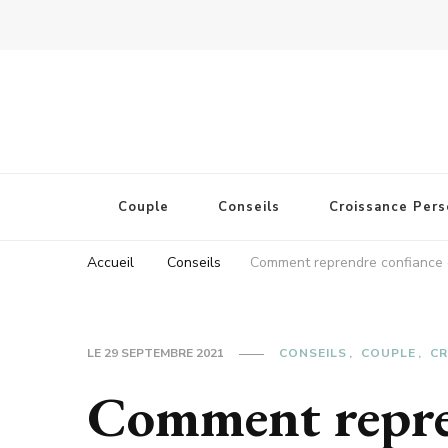
Couple
Conseils
Croissance Pers
Accueil
Conseils
Comment reprendre confiance e
LE
29 SEPTEMBRE 2021
CONSEILS
COUPLE
CR
Comment repre