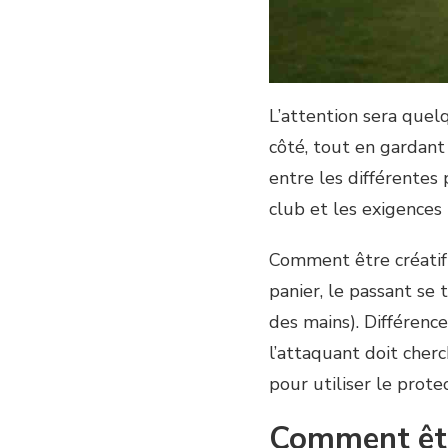
L’attention sera quel
côté, tout en gardant 
entre les différentes 
club et les exigences
Comment être créatif 
panier, le passant se 
des mains). Différences
l’attaquant doit cher
pour utiliser le prot
Comment êtr