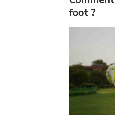
Comment 
foot ?