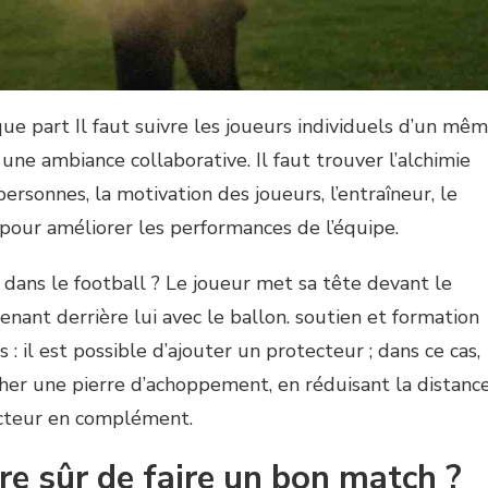
que part Il faut suivre les joueurs individuels d’un mê
une ambiance collaborative. Il faut trouver l’alchimie
personnes, la motivation des joueurs, l’entraîneur, le
 pour améliorer les performances de l’équipe.
dans le football ? Le joueur met sa tête devant le
tenant derrière lui avec le ballon. soutien et formation
 : il est possible d’ajouter un protecteur ; dans ce cas,
cher une pierre d’achoppement, en réduisant la distanc
ecteur en complément.
e sûr de faire un bon match ?