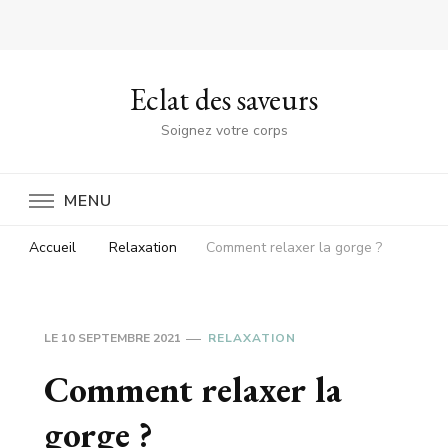
Eclat des saveurs
Soignez votre corps
MENU
Accueil
Relaxation
Comment relaxer la gorge ?
LE
10 SEPTEMBRE 2021
RELAXATION
Comment relaxer la
gorge ?