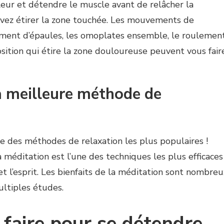
eur et détendre le muscle avant de relâcher la
uvez étirer la zone touchée. Les mouvements de
ement d’épaules, les omoplates ensemble, le roulemen
osition qui étire la zone douloureuse peuvent vous fair
a meilleure méthode de
ne des méthodes de relaxation les plus populaires !
a méditation est l’une des techniques les plus efficaces
et l’esprit. Les bienfaits de la méditation sont nombreu
ltiples études.
aire pour se détendre