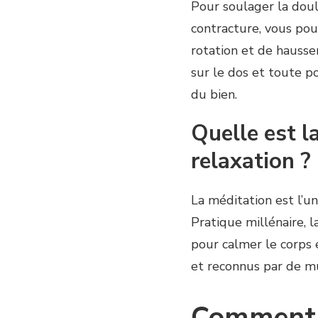
Pour soulager la doul
contracture, vous po
rotation et de hauss
sur le dos et toute p
du bien.
Quelle est l
relaxation ?
La méditation est l’u
Pratique millénaire, l
pour calmer le corps 
et reconnus par de mu
Comment f