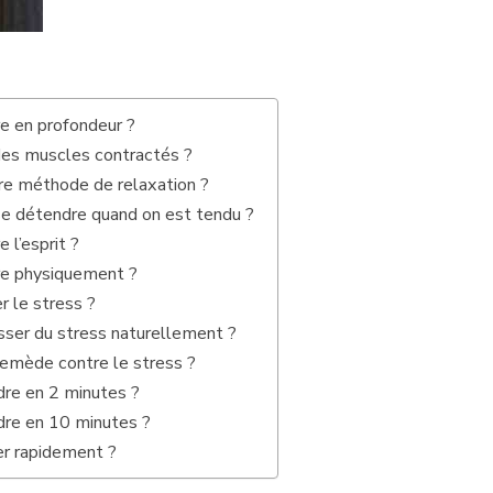
 en profondeur ?
s muscles contractés ?
ure méthode de relaxation ?
e détendre quand on est tendu ?
l’esprit ?
e physiquement ?
r le stress ?
ser du stress naturellement ?
remède contre le stress ?
re en 2 minutes ?
re en 10 minutes ?
 rapidement ?