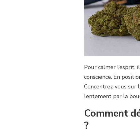
Pour calmer l’esprit, 
conscience. En positio
Concentrez-vous sur le
lentement par la bou
Comment dét
?