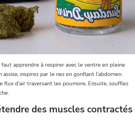
il faut apprendre à respirer avec le ventre en pleine
n assise, inspirez par le nez en gonflant l’abdomen.
 flux d’air traversant les poumons. Ensuite, soufflez
che.
endre des muscles contractés