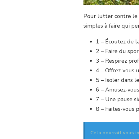
Pour lutter contre le
simples à faire qui p
1 – Écoutez de l
2 – Faire du spor
3 – Respirez pro
4 – Offrez-vous 
5 – Isoler dans le
6 – Amusez-vous
7 – Une pause si
8 – Faites-vous pl
Cela pourrait vous i