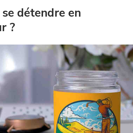
se détendre en
r ?