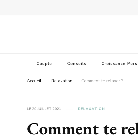
Couple
Conseils
Croissance Pers
Accueil
Relaxation
Comment te relaxer ?
LE
29 JUILLET 2021
RELAXATION
Comment te rel