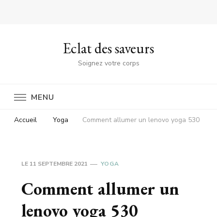
Eclat des saveurs
Soignez votre corps
MENU
Accueil
Yoga
Comment allumer un lenovo yoga 530
LE
11 SEPTEMBRE 2021
YOGA
Comment allumer un
lenovo yoga 530