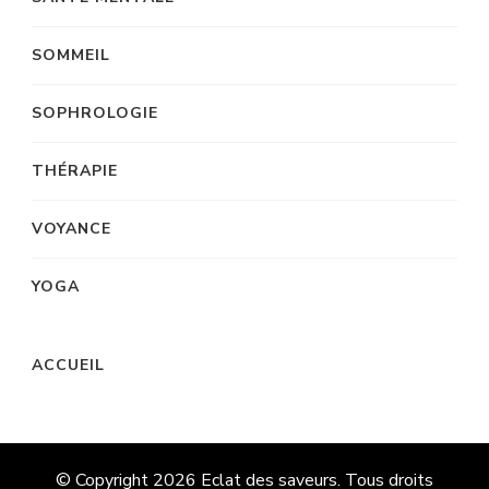
SOMMEIL
SOPHROLOGIE
THÉRAPIE
VOYANCE
YOGA
ACCUEIL
© Copyright 2026
Eclat des saveurs
. Tous droits