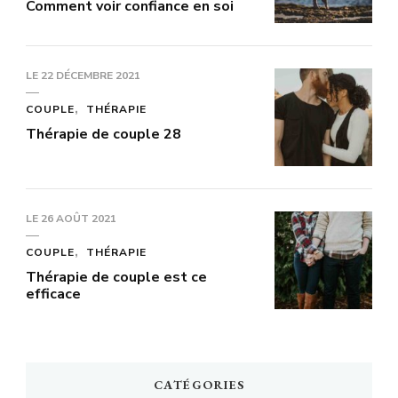
Comment voir confiance en soi
LE
22 DÉCEMBRE 2021
COUPLE
THÉRAPIE
Thérapie de couple 28
LE
26 AOÛT 2021
COUPLE
THÉRAPIE
Thérapie de couple est ce
efficace
CATÉGORIES