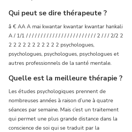
Qui peut se dire thérapeute ?
â € AA A mai kwantar kwantar kwantar hankali
A / 1/1 / / / / / / / / / / / / / / / / / / / / / / / / 2 / / / 2/2 2
2 2 2 2 2 2 2 2 2 2 2 psychologues,
psychologues, psychologues, psychologues et
autres professionnels de la santé mentale.
Quelle est la meilleure thérapie ?
Les études psychologiques prennent de
nombreuses années à raison d’une à quatre
séances par semaine. Mais c’est un traitement
qui permet une plus grande distance dans la
conscience de soi qui se traduit par la