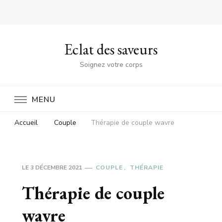
Eclat des saveurs
Soignez votre corps
MENU
Accueil
Couple
Thérapie de couple wavre
LE
3 DÉCEMBRE 2021
COUPLE
THÉRAPIE
Thérapie de couple
wavre