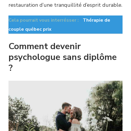
restauration d’une tranquillité d’esprit durable.
Cela pourrait vous interrésser :
Thérapie de
couple québec prix
Comment devenir
psychologue sans diplôme
?