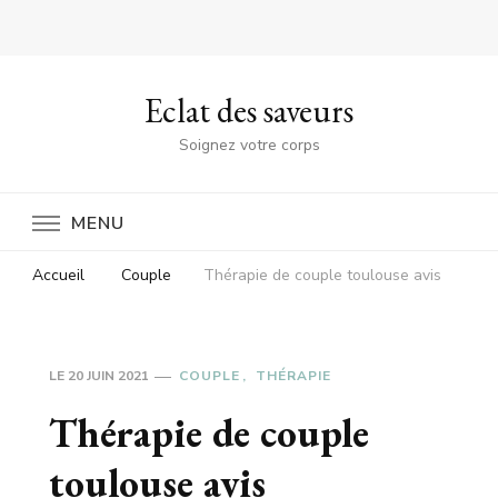
Eclat des saveurs
Soignez votre corps
MENU
Accueil
Couple
Thérapie de couple toulouse avis
LE
20 JUIN 2021
COUPLE
THÉRAPIE
Thérapie de couple
toulouse avis