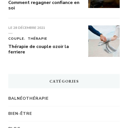
Comment regagner confiance en
soi
LE
28 DÉCEMBRE 2021
COUPLE
THÉRAPIE
Thérapie de couple ozoir la
ferriere
CATÉGORIES
BALNÉOTHÉRAPIE
BIEN-ÊTRE