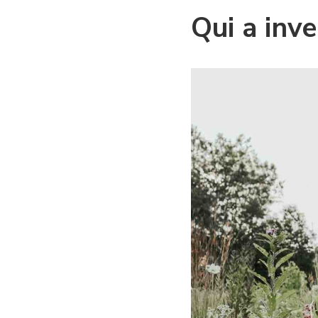
Qui a inv