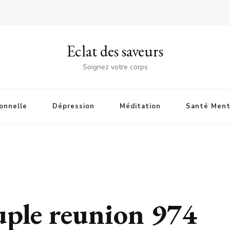
Eclat des saveurs
Soignez votre corps
onnelle
Dépression
Méditation
Santé Ment
uple reunion 974