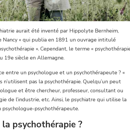
hiatrie aurait été inventé par Hippolyte Bernheim,
de Nancy « qui publia en 1891 un ouvrage intitulé
psychothérapie ». Cependant, le terme « psychothérapi
 du 19e siècle en Allemagne.
nce entre un psychologue et un psychothérapeute ? «
 n’utilisent pas la psychothérapie. Quelqu’un peut
chologue et être chercheur, professeur, consultant ou
ie de l’industrie, etc. Ainsi, le psychiatre qui utilise la
n psychologue-psychothérapeute.
 la psychothérapie ?