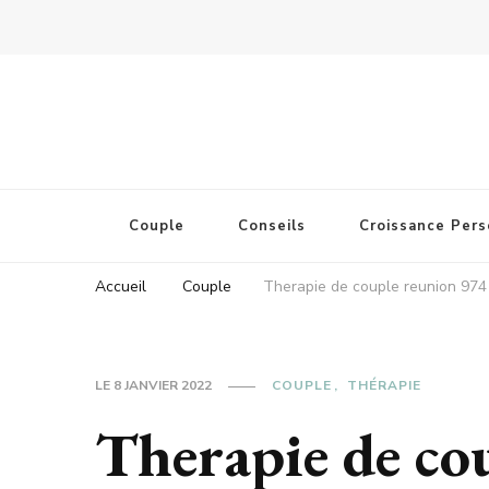
Couple
Conseils
Croissance Pers
Accueil
Couple
Therapie de couple reunion 974
LE
8 JANVIER 2022
COUPLE
THÉRAPIE
Therapie de co