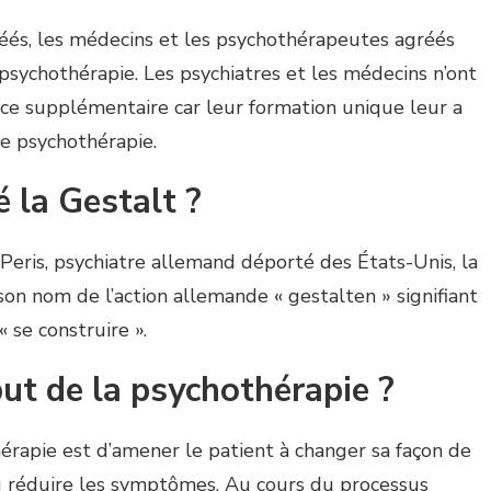
éés, les médecins et les psychothérapeutes agréés
psychothérapie. Les psychiatres et les médecins n’ont
nce supplémentaire car leur formation unique leur a
ne psychothérapie.
é la Gestalt ?
Peris, psychiatre allemand déporté des États-Unis, la
son nom de l’action allemande « gestalten » signifiant
 se construire ».
but de la psychothérapie ?
érapie est d’amener le patient à changer sa façon de
u réduire les symptômes. Au cours du processus