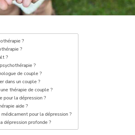
hothérapie ?
othérapie ?
lt ?
 psychothérapie ?
chologue de couple ?
er dans un couple ?
une thérapie de couple ?
e pour la dépression ?
érapie aide ?
r médicament pour la dépression ?
a dépression profonde ?