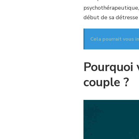
psychothérapeutique, 
début de sa détresse
Cela pourrait vous i
Pourquoi 
couple ?