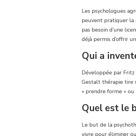
Les psychologues agr
peuvent pratiquer la 
pas besoin d’une lice
déjà permis d’offrir u
Qui a invent
Développée par Fritz 
Gestalt thérapie tire 
« prendre forme » ou «
Quel est le 
Le but de la psychoth
vivre pour éliminer o