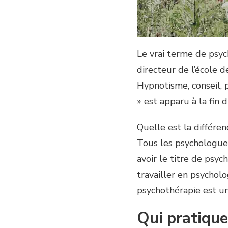
Le vrai terme de psyc
directeur de l’école 
Hypnotisme, conseil, 
» est apparu à la fin
Quelle est la différe
Tous les psychologues
avoir le titre de psy
travailler en psycholog
psychothérapie est u
Qui pratique