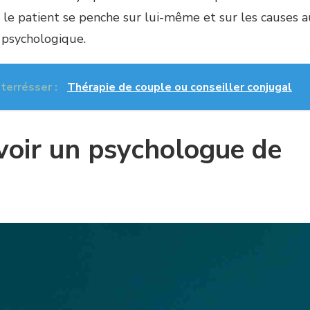
le patient se penche sur lui-même et sur les causes a
 psychologique.
nterrésser :
Thérapie de couple ou conseiller conjugal
voir un psychologue de