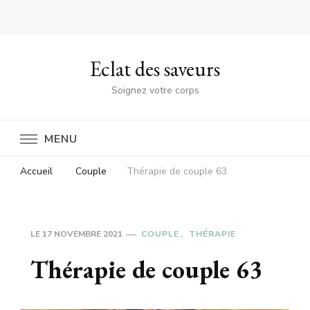
Eclat des saveurs
Soignez votre corps
MENU
Accueil
Couple
Thérapie de couple 63
LE
17 NOVEMBRE 2021
COUPLE
THÉRAPIE
Thérapie de couple 63