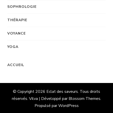
SOPHROLOGIE
THÉRAPIE
VOYANCE
YOGA
ACCUEIL
© Copyright 2026
Eclat des saveurs
. Tous droits
réservés. Vilva | Développé par
Blossom Themes
.
Propulsé par
WordPress