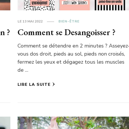
LE
13 MAI 2022
BIEN-ÊTRE
on ?
Comment se Desangoisser ?
Comment se détendre en 2 minutes ? Asseyez
vous dos droit, pieds au sol, pieds non croisés,
fermez les yeux et dégagez tous les muscles
de …
LIRE LA SUITE