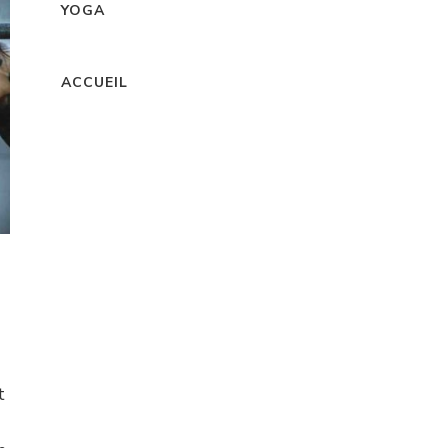
YOGA
ACCUEIL
t