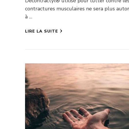
Décontractyl® utilisé pour lutter contre le
contractures musculaires ne sera plus autor
à …
LIRE LA SUITE