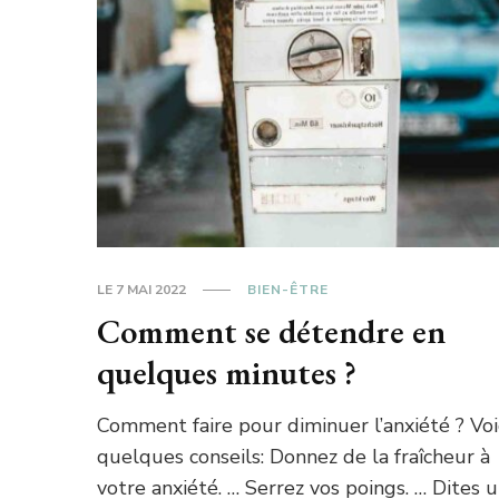
LE
7 MAI 2022
BIEN-ÊTRE
Comment se détendre en
quelques minutes ?
Comment faire pour diminuer l’anxiété ? Voi
quelques conseils: Donnez de la fraîcheur à
votre anxiété. … Serrez vos poings. … Dites 