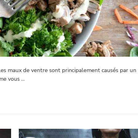
? Les maux de ventre sont principalement causés par un
mme vous …