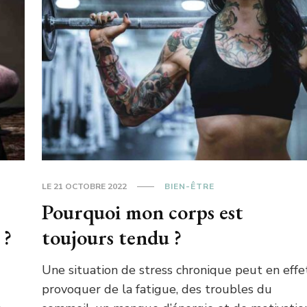
LE
21 OCTOBRE 2022
BIEN-ÊTRE
Pourquoi mon corps est
 ?
toujours tendu ?
Une situation de stress chronique peut en effe
provoquer de la fatigue, des troubles du