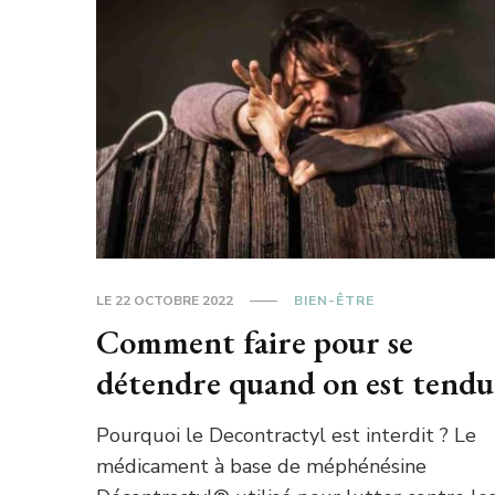
LE
22 OCTOBRE 2022
BIEN-ÊTRE
Comment faire pour se
détendre quand on est tendu
Pourquoi le Decontractyl est interdit ? Le
médicament à base de méphénésine