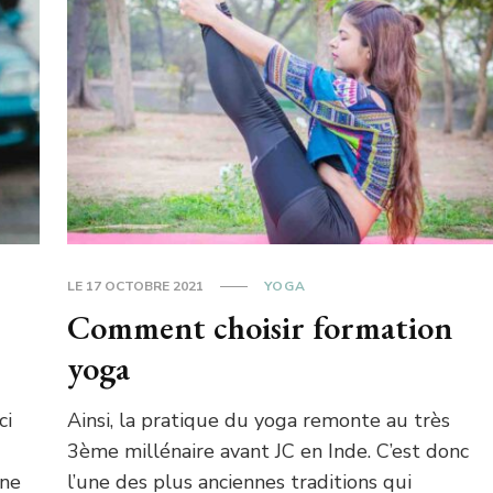
LE
17 OCTOBRE 2021
YOGA
Comment choisir formation
yoga
ci
Ainsi, la pratique du yoga remonte au très
3ème millénaire avant JC en Inde. C’est donc
une
l’une des plus anciennes traditions qui