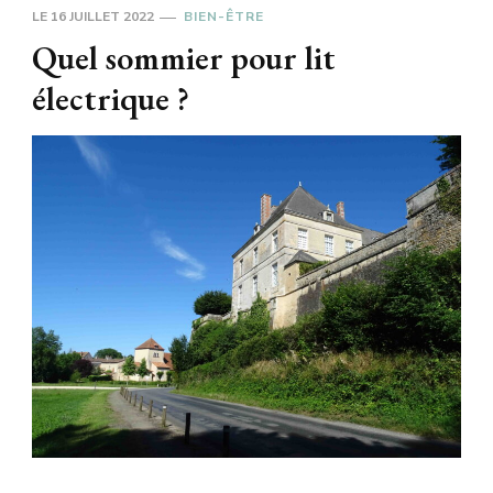
LE
16 JUILLET 2022
BIEN-ÊTRE
Quel sommier pour lit
électrique ?