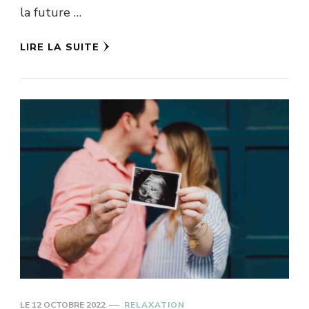
la future …
LIRE LA SUITE
LE
12 OCTOBRE 2022
RELAXATION