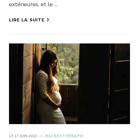
extérieures, et le …
LIRE LA SUITE
LE
17 JUIN 2022
BALNÉOTHÉRAPIE