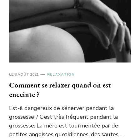
LE
8 AOÛT 2021
RELAXATION
Comment se relaxer quand on est
enceinte ?
Est-il dangereux de s’énerver pendant la
grossesse ? C’est très fréquent pendant la
grossesse. La mère est tourmentée par de
petites angoisses quotidiennes, des sautes …