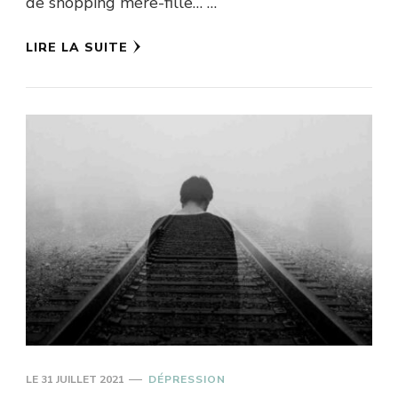
de shopping mère-fille… …
LIRE LA SUITE
LE
31 JUILLET 2021
DÉPRESSION