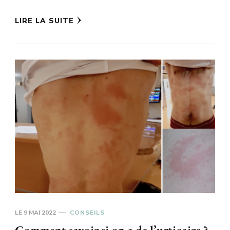
LIRE LA SUITE
LE
9 MAI 2022
CONSEILS
Comment savoir si on a de l’urticaire ?