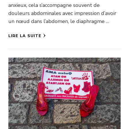
anxieux, cela s’accompagne souvent de
douleurs abdominales avec impression d’avoir
un nœud dans l’abdomen, le diaphragme …
LIRE LA SUITE