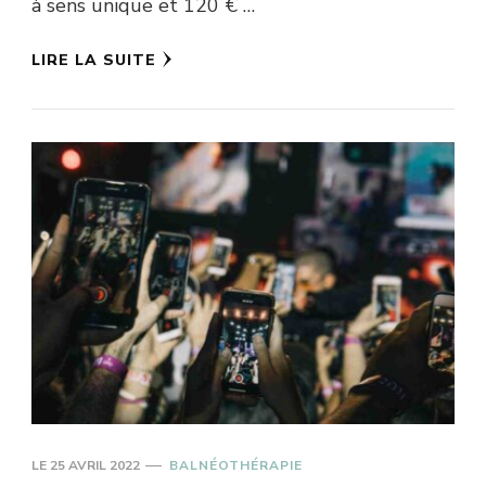
à sens unique et 120 € …
LIRE LA SUITE
LE
25 AVRIL 2022
BALNÉOTHÉRAPIE