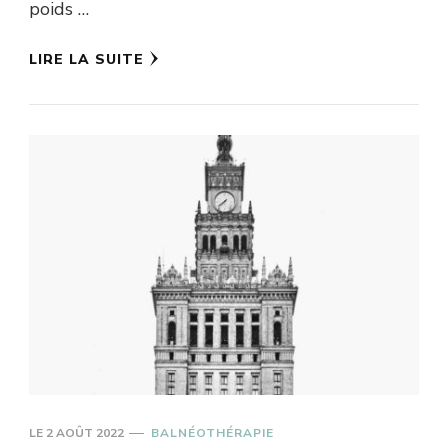
poids …
LIRE LA SUITE
LE
2 AOÛT 2022
BALNÉOTHÉRAPIE