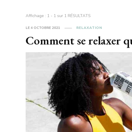
Affichage : 1 - 1 sur 1 RÉSULTATS
LE
4 OCTOBRE 2021
RELAXATION
Comment se relaxer qu