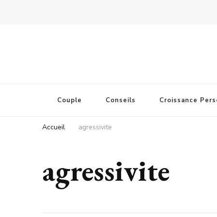
Couple
Conseils
Croissance Pers
Accueil
agressivite
agressivite