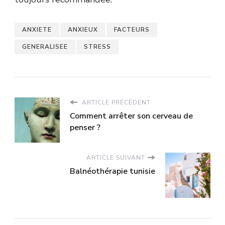
ANXIETE
ANXIEUX
FACTEURS
GENERALISEE
STRESS
ARTICLE PRÉCÉDENT
Comment arrêter son cerveau de
penser ?
ARTICLE SUIVANT
Balnéothérapie tunisie