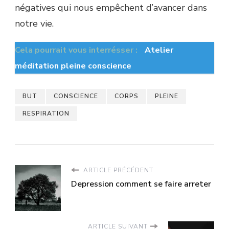
négatives qui nous empêchent d’avancer dans
notre vie.
Cela pourrait vous interrésser :
Atelier
méditation pleine conscience
BUT
CONSCIENCE
CORPS
PLEINE
RESPIRATION
ARTICLE PRÉCÉDENT
Depression comment se faire arreter
ARTICLE SUIVANT