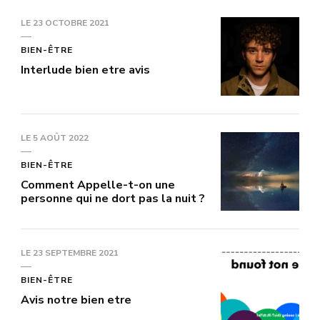
LE
23 OCTOBRE 2021
BIEN-ÊTRE
Interlude bien etre avis
LE
5 AOÛT 2022
BIEN-ÊTRE
Comment Appelle-t-on une
personne qui ne dort pas la nuit ?
LE
23 SEPTEMBRE 2021
BIEN-ÊTRE
Avis notre bien etre