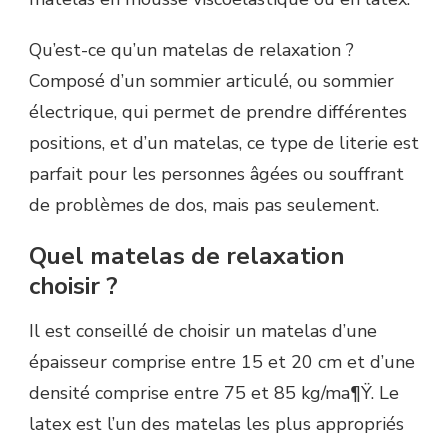
Qu’est-ce qu’un matelas de relaxation ?
Composé d’un sommier articulé, ou sommier
électrique, qui permet de prendre différentes
positions, et d’un matelas, ce type de literie est
parfait pour les personnes âgées ou souffrant
de problèmes de dos, mais pas seulement.
Quel matelas de relaxation
choisir ?
Il est conseillé de choisir un matelas d’une
épaisseur comprise entre 15 et 20 cm et d’une
densité comprise entre 75 et 85 kg/ma¶Ÿ. Le
latex est l’un des matelas les plus appropriés