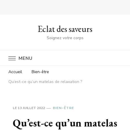
Eclat des saveurs
Soignez votre corps
MENU
Accueil
Bien-être
Qu’est-ce qu’un matelas de relaxation ?
LE
13 JUILLET 2022
BIEN-ÊTRE
Qu’est-ce qu’un matelas