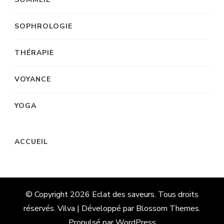
SOPHROLOGIE
THÉRAPIE
VOYANCE
YOGA
ACCUEIL
© Copyright 2026
Eclat des saveurs
. Tous droits
réservés. Vilva | Développé par
Blossom Themes
.
Propulsé par
WordPress