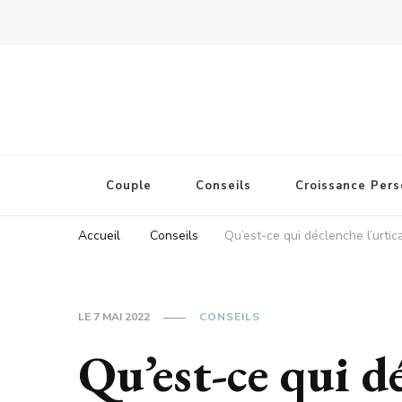
Couple
Conseils
Croissance Pers
Accueil
Conseils
Qu’est-ce qui déclenche l’urtica
LE
7 MAI 2022
CONSEILS
Qu’est-ce qui dé