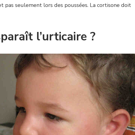
 et pas seulement lors des poussées. La cortisone doit
araît l’urticaire ?