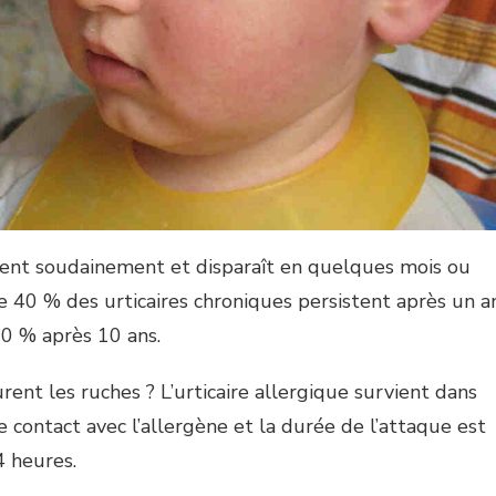
ment soudainement et disparaît en quelques mois ou
 40 % des urticaires chroniques persistent après un an
20 % après 10 ans.
nt les ruches ? L’urticaire allergique survient dans
e contact avec l’allergène et la durée de l’attaque est
4 heures.