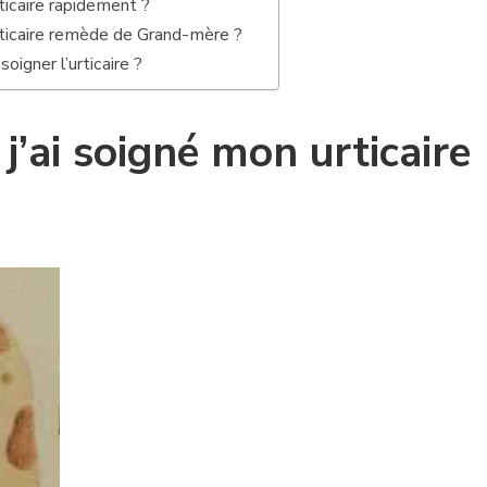
ticaire rapidement ?
ticaire remède de Grand-mère ?
oigner l’urticaire ?
’ai soigné mon urticaire