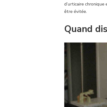
d’urticaire chronique
être évitée.
Quand disp