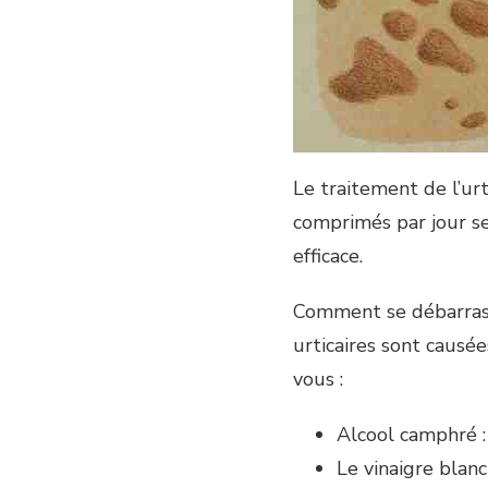
Le traitement de l’urti
comprimés par jour sel
efficace.
Comment se débarrass
urticaires sont causée
vous :
Alcool camphré :
Le vinaigre blan