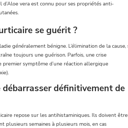
l d’Aloe vera est connu pour ses propriétés anti-
utanées.
urticaire se guérit ?
ladie généralement bénigne. L’élimination de la cause, 
traîne toujours une guérison. Parfois, une crise
 le premier symptôme d’une réaction allergique
ie).
débarrasser définitivement de
icaire repose sur les antihistaminiques. Ils doivent être
nt plusieurs semaines à plusieurs mois, en cas