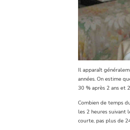
Il apparaît générale
années. On estime que
30 % après 2 ans et 
Combien de temps dure
les 2 heures suivant l
courte, pas plus de 2