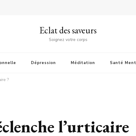
Eclat des saveurs
Soignez votre corps
onnelle
Dépression
Méditation
Santé Ment
ire ?
clenche l’urticaire