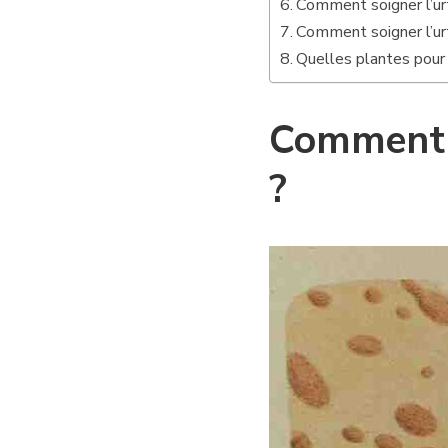
Comment soigner l’ur
Comment soigner l’ur
Quelles plantes pour s
Comment j
?