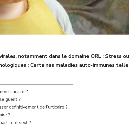
 virales, notamment dans le domaine ORL ; Stress ou
hologiques ; Certaines maladies auto-immunes telle
on urticaire ?
se guérit ?
r définitivement de l’urticaire ?
aire ?
 part tout seul ?