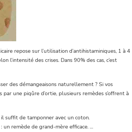
caire repose sur l’utilisation d’antihistaminiques, 1 à 4
on l’intensité des crises. Dans 90% des cas, c’est
er des démangeaisons naturellement ? Si vos
s par une piqûre d’ortie, plusieurs remèdes s’offrent à
 il suffit de tamponner avec un coton.
c : un remède de grand-mère efficace. …