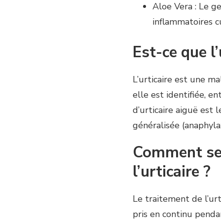
Aloe Vera : Le ge
inflammatoires c
Est-ce que l’
L’urticaire est une ma
elle est identifiée, en
d’urticaire aiguë est
généralisée (anaphylax
Comment se 
l’urticaire ?
Le traitement de l’urt
pris en continu penda