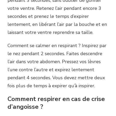
pendant 3 secondes, sans oublier de gonfler
votre ventre. Retenez l’air pendant encore 3
secondes et prenez le temps d’expirer
lentement, en libérant l’air par la bouche et en
laissant votre ventre reprendre sa taille.
Comment se calmer en respirant ? Inspirez par
le nez pendant 2 secondes. Faites descendre
l’air dans votre abdomen. Pressez vos lèvres
l’une contre l’autre et expirez lentement
pendant 4 secondes. Vous devez mettre deux
fois plus de temps à expirer qu’à inspirer.
Comment respirer en cas de crise
d’angoisse ?