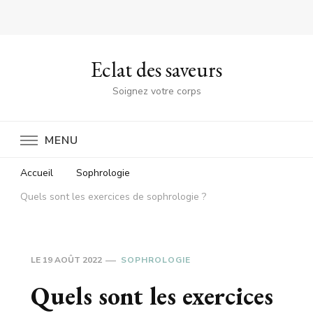
Eclat des saveurs
Soignez votre corps
MENU
Accueil
Sophrologie
Quels sont les exercices de sophrologie ?
LE
19 AOÛT 2022
SOPHROLOGIE
Quels sont les exercices