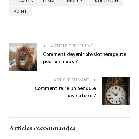
DEFAUTS
FEMME
INDECIS
INDECISION
POINT
ARTICLE PRÉCÉDENT
Comment devenir physiothérapeute
pour animaux ?
ARTICLE SUIVANT
Comment faire un pendule
divinatoire ?
Articles recommandés