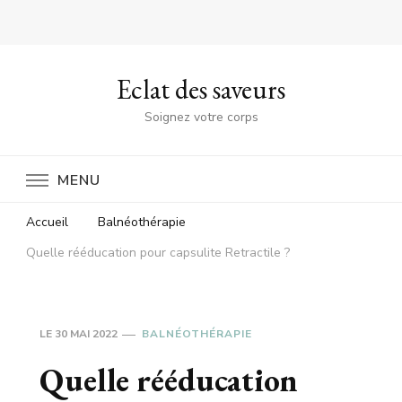
Eclat des saveurs
Soignez votre corps
MENU
Accueil
Balnéothérapie
Quelle rééducation pour capsulite Retractile ?
LE
30 MAI 2022
BALNÉOTHÉRAPIE
Quelle rééducation