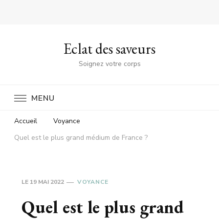
Eclat des saveurs
Soignez votre corps
MENU
Accueil
Voyance
Quel est le plus grand médium de France ?
LE
19 MAI 2022
VOYANCE
Quel est le plus grand