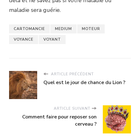
delà et ne savez pas si votre maladie ou
maladie sera guérie.
CARTOMANCIE
MEDIUM
MOTEUR
VOYANCE
VOYANT
ARTICLE PRÉCÉDENT
Quel est le jour de chance du Lion ?
ARTICLE SUIVANT
Comment faire pour reposer son
cerveau ?