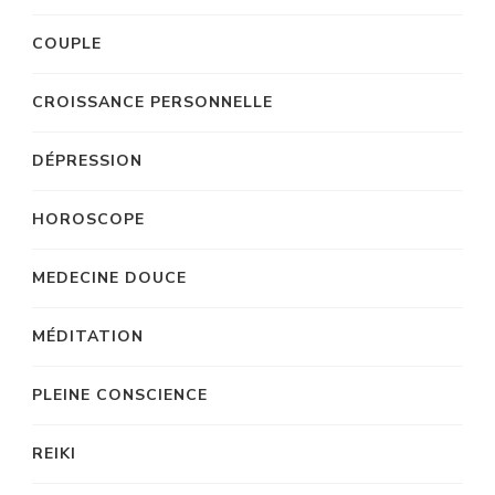
COUPLE
CROISSANCE PERSONNELLE
DÉPRESSION
HOROSCOPE
MEDECINE DOUCE
MÉDITATION
PLEINE CONSCIENCE
REIKI