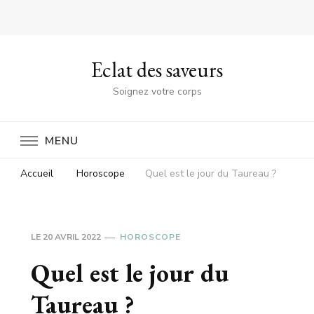
Eclat des saveurs
Soignez votre corps
MENU
Accueil
Horoscope
Quel est le jour du Taureau ?
LE
20 AVRIL 2022
HOROSCOPE
Quel est le jour du
Taureau ?