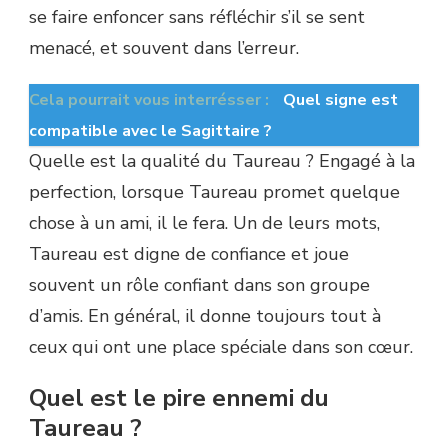
se faire enfoncer sans réfléchir s’il se sent
menacé, et souvent dans l’erreur.
Cela pourrait vous interrésser :
Quel signe est
compatible avec le Sagittaire ?
Quelle est la qualité du Taureau ? Engagé à la
perfection, lorsque Taureau promet quelque
chose à un ami, il le fera. Un de leurs mots,
Taureau est digne de confiance et joue
souvent un rôle confiant dans son groupe
d’amis. En général, il donne toujours tout à
ceux qui ont une place spéciale dans son cœur.
Quel est le pire ennemi du
Taureau ?