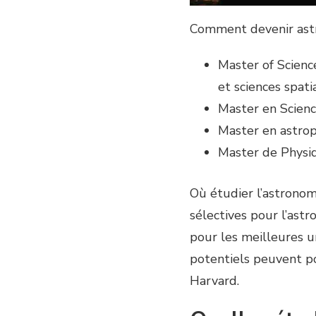
Comment devenir ast
Master of Scienc
et sciences spati
Master en Scienc
Master en astroph
Master de Physiq
Où étudier l’astronomi
sélectives pour l’ast
pour les meilleures u
potentiels peuvent po
Harvard.