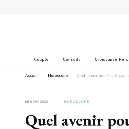
Couple
Conseils
Croissance Pers
Accueil
Horoscope
Quel avenir pour les Balanc
LE
9 MAI 2022
HOROSCOPE
Quel avenir pou