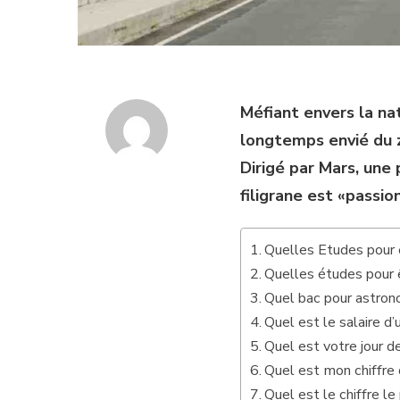
Méfiant envers la na
longtemps envié du z
Dirigé par Mars, une 
filigrane est «passi
Quelles Etudes pour 
Quelles études pour ê
Quel bac pour astro
Quel est le salaire d
Quel est votre jour d
Quel est mon chiffre
Quel est le chiffre l