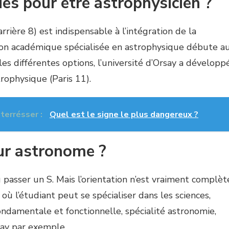
es pour être astrophysicien ?
rrière 8) est indispensable à l’intégration de la
ion académique spécialisée en astrophysique débute a
es différentes options, l’université d’Orsay a développ
ophysique (Paris 11).
nterrésser :
Quel est le signe le plus dangereux ?
ur astronome ?
u passer un S. Mais l’orientation n’est vraiment complèt
 où l’étudiant peut se spécialiser dans les sciences,
ndamentale et fonctionnelle, spécialité astronomie,
say par exemple.