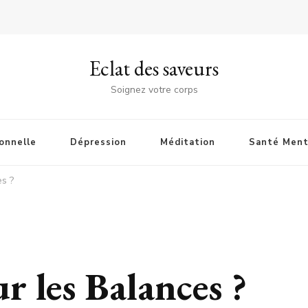
Eclat des saveurs
Soignez votre corps
onnelle
Dépression
Méditation
Santé Ment
es ?
r les Balances ?