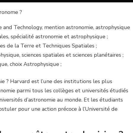
ronome ?
e and Technology, mention astronomie, astrophysique
ales, spécialité astronomie et astrophysique ;
es de la Terre et Techniques Spatiales ;
ysique, sciences spatiales et sciences planétaires ;
ue, choix Astrophysique ;
e ? Harvard est l’une des institutions les plus
ronomie parmi tous les collèges et universités étudiés
niversités d’astronomie au monde. Et les étudiants
stuler pour une action précoce à l’Université de