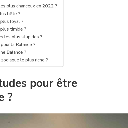
 les plus chanceux en 2022 ?
plus bête ?
 plus loyal ?
 plus timide ?
s les plus stupides ?
 pour la Balance ?
gne Balance ?
 zodiaque le plus riche ?
tudes pour être
e ?