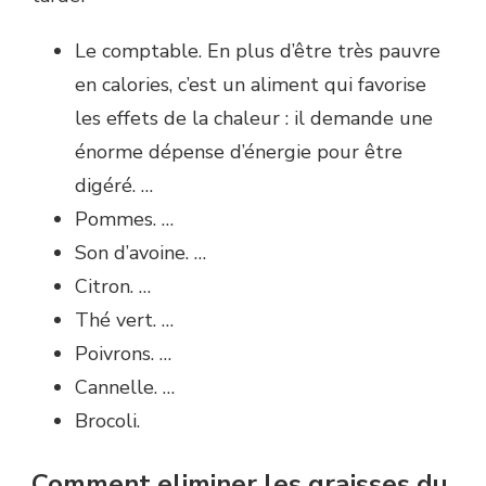
Le comptable. En plus d’être très pauvre
en calories, c’est un aliment qui favorise
les effets de la chaleur : il demande une
énorme dépense d’énergie pour être
digéré. …
Pommes. …
Son d’avoine. …
Citron. …
Thé vert. …
Poivrons. …
Cannelle. …
Brocoli.
Comment eliminer les graisses du