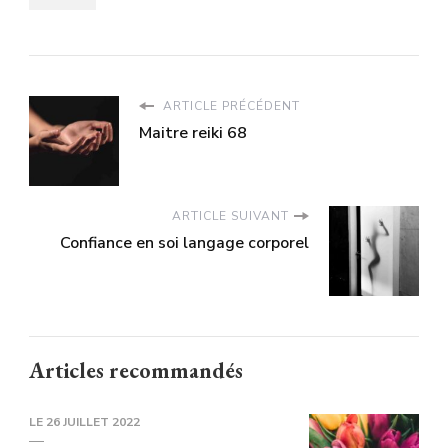
ARTICLE PRÉCÉDENT
Maitre reiki 68
ARTICLE SUIVANT
Confiance en soi langage corporel
Articles recommandés
LE
26 JUILLET 2022