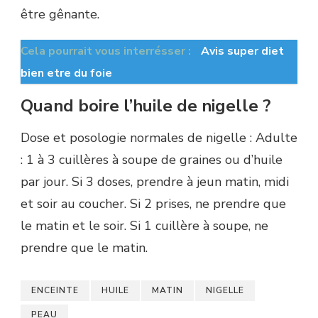
être gênante.
Cela pourrait vous interrésser :
Avis super diet
bien etre du foie
Quand boire l’huile de nigelle ?
Dose et posologie normales de nigelle : Adulte
: 1 à 3 cuillères à soupe de graines ou d’huile
par jour. Si 3 doses, prendre à jeun matin, midi
et soir au coucher. Si 2 prises, ne prendre que
le matin et le soir. Si 1 cuillère à soupe, ne
prendre que le matin.
ENCEINTE
HUILE
MATIN
NIGELLE
PEAU