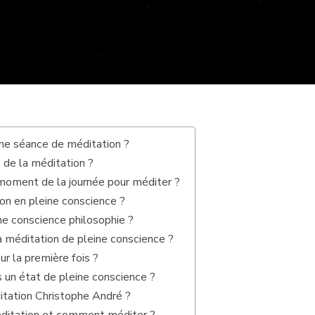
e séance de méditation ?
 de la méditation ?
 moment de la journée pour méditer ?
ion en pleine conscience ?
ne conscience philosophie ?
 méditation de pleine conscience ?
 la première fois ?
un état de pleine conscience ?
itation Christophe André ?