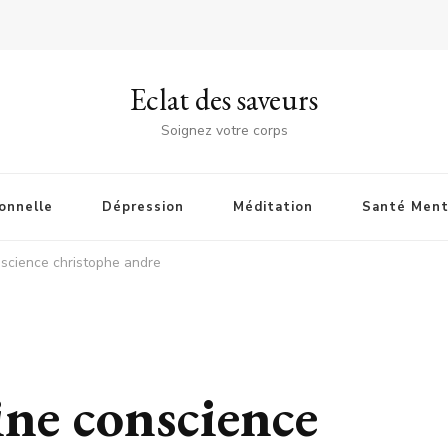
Eclat des saveurs
Soignez votre corps
onnelle
Dépression
Méditation
Santé Ment
nscience christophe andre
ine conscience