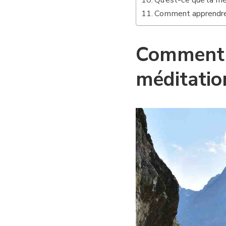
Qu’est-ce que la m
Comment apprendre 
Comment 
méditatio