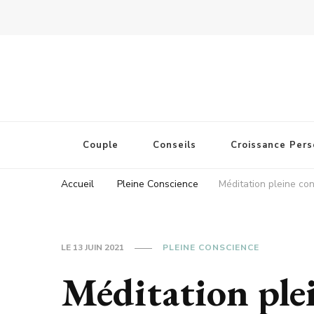
Couple
Conseils
Croissance Pers
Accueil
Pleine Conscience
Méditation pleine co
LE
13 JUIN 2021
PLEINE CONSCIENCE
Méditation ple