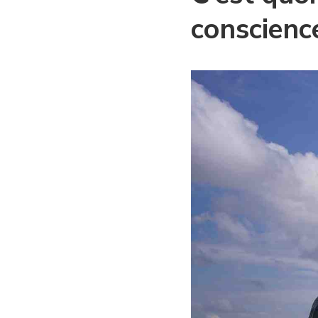
conscienc