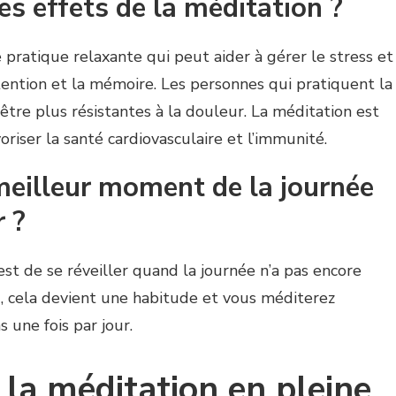
es effets de la méditation ?
 pratique relaxante qui peut aider à gérer le stress et
ttention et la mémoire. Les personnes qui pratiquent la
tre plus résistantes à la douleur. La méditation est
riser la santé cardiovasculaire et l’immunité.
meilleur moment de la journée
 ?
t de se réveiller quand la journée n’a pas encore
 cela devient une habitude et vous méditerez
 une fois par jour.
 la méditation en pleine