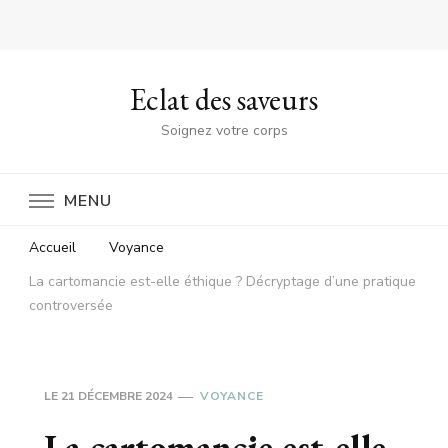
Eclat des saveurs
Soignez votre corps
MENU
Accueil
Voyance
La cartomancie est-elle éthique ? Décryptage d’une pratique
controversée
LE
21 DÉCEMBRE 2024
VOYANCE
La cartomancie est-elle