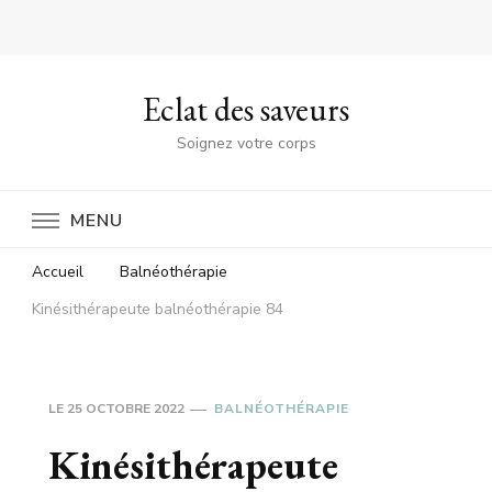
Eclat des saveurs
Soignez votre corps
MENU
Accueil
Balnéothérapie
Kinésithérapeute balnéothérapie 84
LE
25 OCTOBRE 2022
BALNÉOTHÉRAPIE
Kinésithérapeute