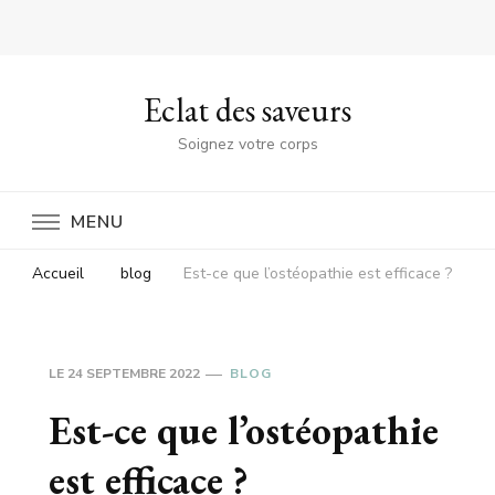
Eclat des saveurs
Soignez votre corps
MENU
Accueil
blog
Est-ce que l’ostéopathie est efficace ?
LE
24 SEPTEMBRE 2022
BLOG
Est-ce que l’ostéopathie
est efficace ?