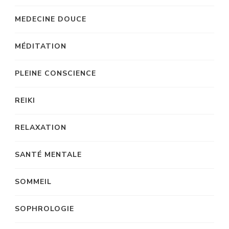
MEDECINE DOUCE
MÉDITATION
PLEINE CONSCIENCE
REIKI
RELAXATION
SANTÉ MENTALE
SOMMEIL
SOPHROLOGIE