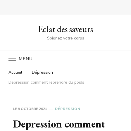
Eclat des saveurs
Soignez votre corps
MENU
Accueil
Dépression
Depression comment reprendre du poids
LE
9 OCTOBRE 2021
DÉPRESSION
Depression comment