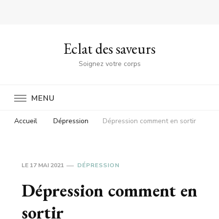
Eclat des saveurs
Soignez votre corps
MENU
Accueil
Dépression
Dépression comment en sortir
LE
17 MAI 2021
DÉPRESSION
Dépression comment en
sortir