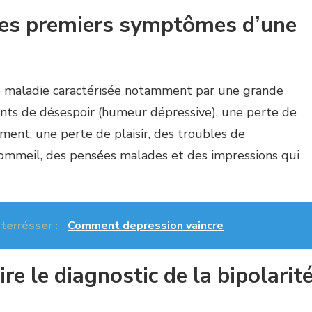
les premiers symptômes d’une
e maladie caractérisée notamment par une grande
ents de désespoir (humeur dépressive), une perte de
ment, une perte de plaisir, des troubles de
sommeil, des pensées malades et des impressions qui
nterrésser :
Comment depression vaincre
e le diagnostic de la bipolarit