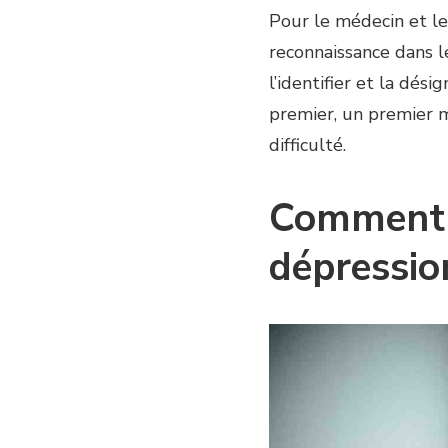
Pour le médecin et le
reconnaissance dans l
l’identifier et la dés
premier, un premier m
difficulté.
Comment f
dépressio