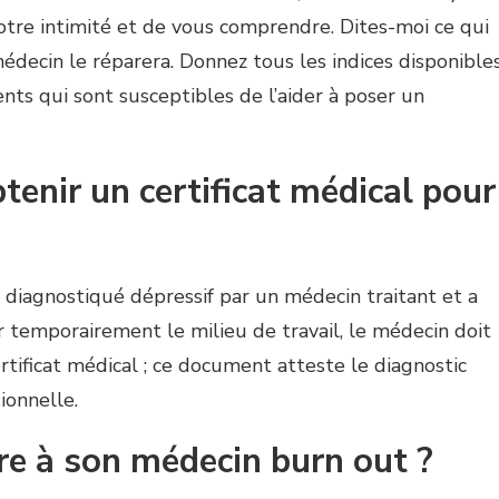
votre intimité et de vous comprendre. Dites-moi ce qui
médecin le réparera. Donnez tous les indices disponible
nts qui sont susceptibles de l’aider à poser un
nir un certificat médical pour
é diagnostiqué dépressif par un médecin traitant et a
er temporairement le milieu de travail, le médecin doit
rtificat médical ; ce document atteste le diagnostic
ionnelle.
e à son médecin burn out ?