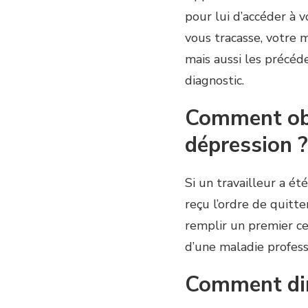
pour lui d’accéder à 
vous tracasse, votre 
mais aussi les précéde
diagnostic.
Comment obte
dépression ?
Si un travailleur a ét
reçu l’ordre de quitt
remplir un premier ce
d’une maladie profess
Comment dir