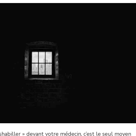
habiller » devant votre médecin, c’est le seul moyen