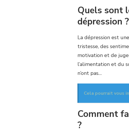
Quels sont 
dépression ?
La dépression est un
tristesse, des sentim
motivation et de juge
l’alimentation et du 
n’ont pas…
Cela pourrait vous i
Comment fair
?