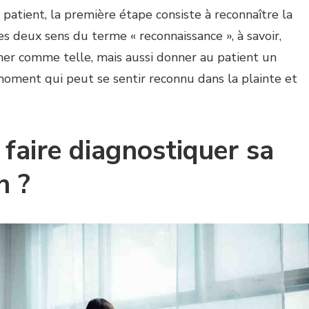
 patient, la première étape consiste à reconnaître la
es deux sens du terme « reconnaissance », à savoir,
igner comme telle, mais aussi donner au patient un
oment qui peut se sentir reconnu dans la plainte et
aire diagnostiquer sa
n ?