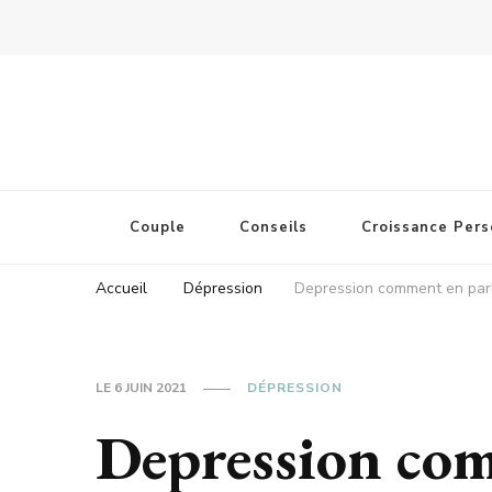
Couple
Conseils
Croissance Pers
Accueil
Dépression
Depression comment en par
LE
6 JUIN 2021
DÉPRESSION
Depression com