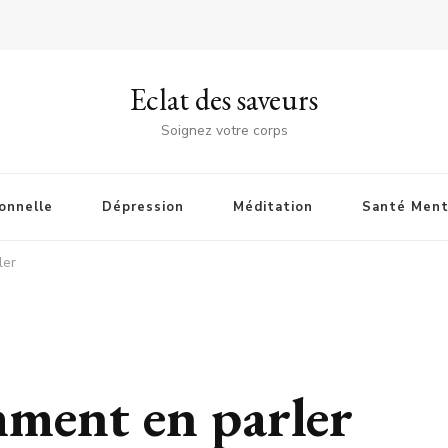
Eclat des saveurs
Soignez votre corps
onnelle
Dépression
Méditation
Santé Ment
ler
ment en parler