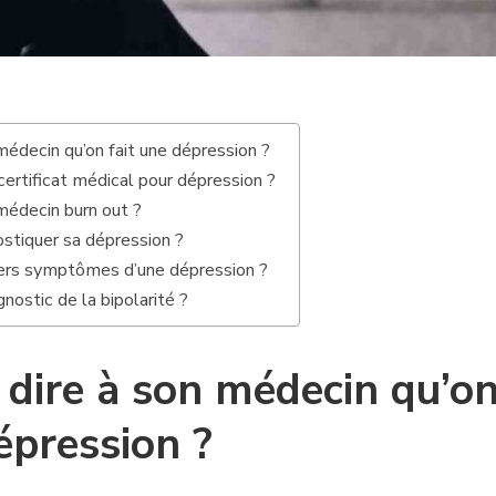
édecin qu’on fait une dépression ?
ertificat médical pour dépression ?
édecin burn out ?
stiquer sa dépression ?
ers symptômes d’une dépression ?
nostic de la bipolarité ?
ire à son médecin qu’o
épression ?