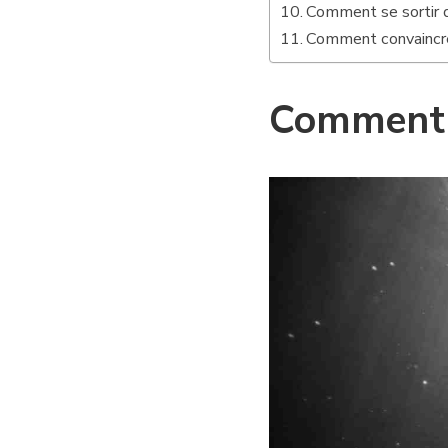
Comment se sortir d
Comment convaincre 
Comment p