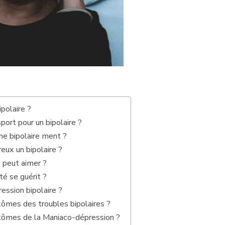
polaire ?
port pour un bipolaire ?
ne bipolaire ment ?
ux un bipolaire ?
e peut aimer ?
té se guérit ?
ession bipolaire ?
ômes des troubles bipolaires ?
tômes de la Maniaco-dépression ?