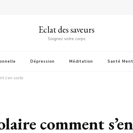
Eclat des saveurs
Soignez votre corps
onnelle
Dépression
Méditation
Santé Ment
t s’en sortir
olaire comment s’e