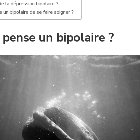
e la dépression bipolaire ?
un bipolaire de se faire soigner ?
ense un bipolaire ?