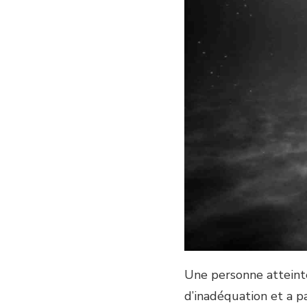
Une personne atteinte
d’inadéquation et a pa