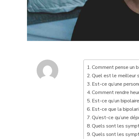
Comment pense un bi
Quel est le meilleur s
Est-ce qu’une person
Comment rendre heure
Est-ce qu’un bipolair
Est-ce que la bipolari
Qu’est-ce qu’une dépr
Quels sont les sympt
Quels sont les symp