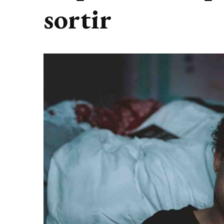
sortir