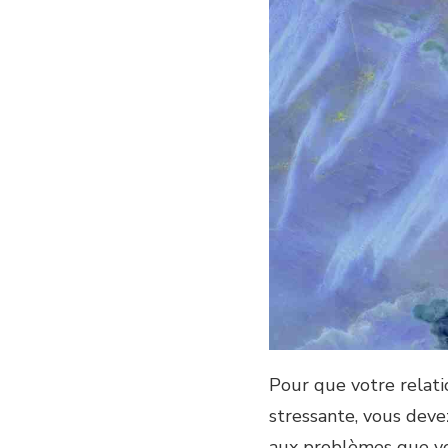
Pour que votre relati
stressante, vous deve
aux problèmes que vou