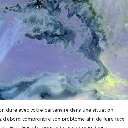
on dure avec votre partenaire dans une situation
z d’abord comprendre son problème afin de faire face
s vivez. Ensuite, pour aider votre mari dans sa