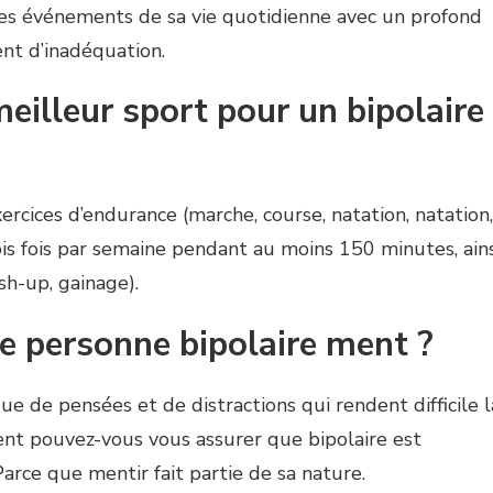
les événements de sa vie quotidienne avec un profond
nt d’inadéquation.
meilleur sport pour un bipolaire
rcices d’endurance (marche, course, natation, natation,
rois fois par semaine pendant au moins 150 minutes, ains
sh-up, gainage).
e personne bipolaire ment ?
ue de pensées et de distractions qui rendent difficile l
nt pouvez-vous vous assurer que bipolaire est
arce que mentir fait partie de sa nature.