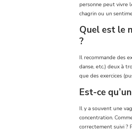
personne peut vivre 
chagrin ou un sentime
Quel est le 
?
Il recommande des exe
danse, etc.) deux à t
que des exercices (pu
Est-ce qu’un
Il y a souvent une vag
concentration. Comme
correctement suivi ? P