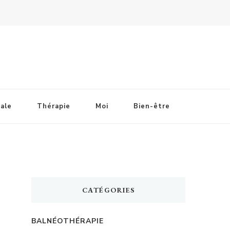
ale
Thérapie
Moi
Bien-être
CATÉGORIES
n
BALNÉOTHÉRAPIE