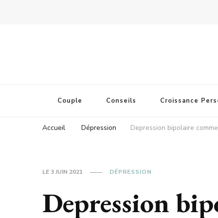
Couple
Conseils
Croissance Pers
Accueil
Dépression
Depression bipolaire commen
LE
3 JUIN 2021
DÉPRESSION
Depression bip