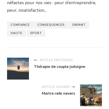
néfastes pour nos vies : peur d’entreprendre,
peur, insatisfaction…
CONFIANCE
CONSEQUENCES
ENFANT
HAUTE
SPORT
ARTICLE PRÉCÉDENT
Thérapie de couple jodoigne
ARTICLE SUIVANT
Maitre reiki nevers