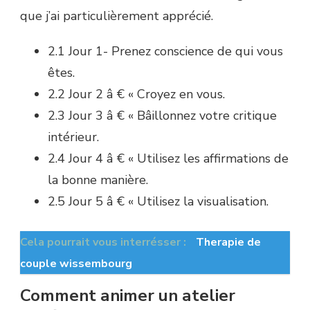
que j’ai particulièrement apprécié.
2.1 Jour 1- Prenez conscience de qui vous
êtes.
2.2 Jour 2 â € « Croyez en vous.
2.3 Jour 3 â € « Bâillonnez votre critique
intérieur.
2.4 Jour 4 â € « Utilisez les affirmations de
la bonne manière.
2.5 Jour 5 â € « Utilisez la visualisation.
Cela pourrait vous interrésser :
Therapie de
couple wissembourg
Comment animer un atelier