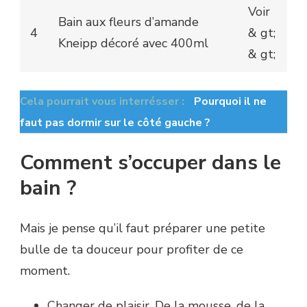
Voir
Bain aux fleurs d’amande
4
& gt;
Kneipp décoré avec 400ml
& gt;
Cela pourrait vous interrésser :
Pourquoi il ne
faut pas dormir sur le côté gauche ?
Comment s’occuper dans le
bain ?
Mais je pense qu’il faut préparer une petite
bulle de ta douceur pour profiter de ce
moment.
Changer de plaisir. De la mousse, de la