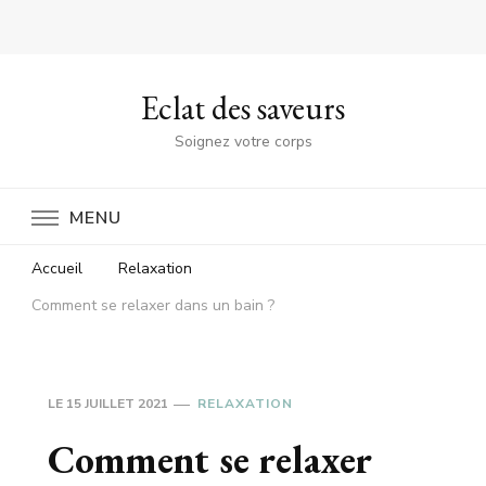
Eclat des saveurs
Soignez votre corps
MENU
Accueil
Relaxation
Comment se relaxer dans un bain ?
LE
15 JUILLET 2021
RELAXATION
Comment se relaxer