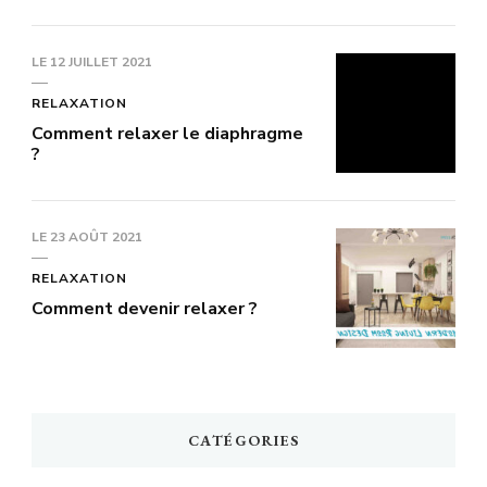
LE
12 JUILLET 2021
RELAXATION
Comment relaxer le diaphragme
?
LE
23 AOÛT 2021
RELAXATION
Comment devenir relaxer ?
CATÉGORIES