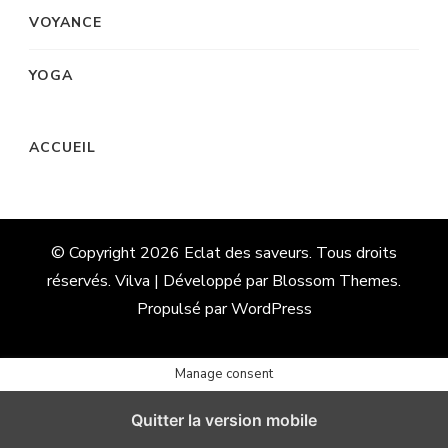
VOYANCE
YOGA
ACCUEIL
© Copyright 2026
Eclat des saveurs
. Tous droits
réservés. Vilva | Développé par
Blossom Themes
.
Propulsé par
WordPress
Manage consent
Quitter la version mobile