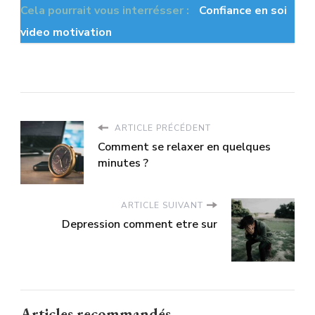
Cela pourrait vous interrésser :
Confiance en soi
video motivation
ARTICLE PRÉCÉDENT
Comment se relaxer en quelques
minutes ?
ARTICLE SUIVANT
Depression comment etre sur
Articles recommandés