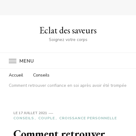
Eclat des saveurs
Soignez votre corps
MENU
Accueil
Conseils
Comment retrouver confiance en soi après avoir été trompée
LE
17 JUILLET 2021
CONSEILS
COUPLE
CROISSANCE PERSONNELLE
Comment retrouver