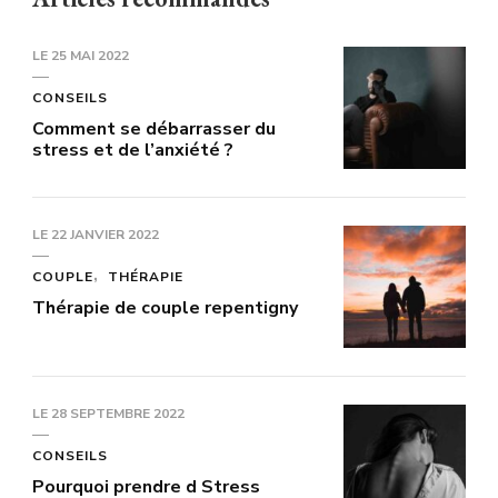
LE
25 MAI 2022
CONSEILS
Comment se débarrasser du
stress et de l’anxiété ?
LE
22 JANVIER 2022
COUPLE
THÉRAPIE
Thérapie de couple repentigny
LE
28 SEPTEMBRE 2022
CONSEILS
Pourquoi prendre d Stress