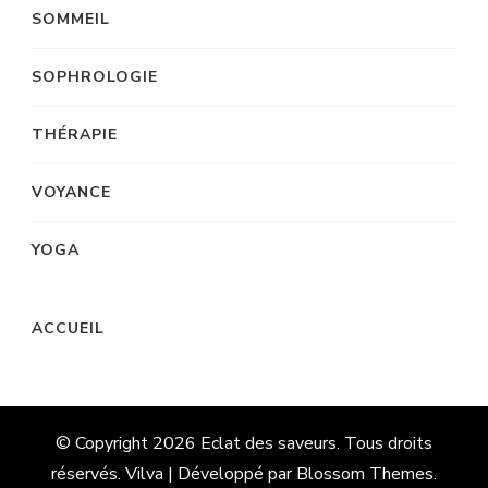
SOMMEIL
SOPHROLOGIE
THÉRAPIE
VOYANCE
YOGA
ACCUEIL
© Copyright 2026
Eclat des saveurs
. Tous droits
réservés. Vilva | Développé par
Blossom Themes
.